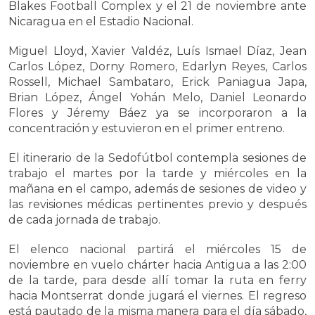
Blakes Football Complex y el 21 de noviembre ante
Nicaragua en el Estadio Nacional.
Miguel Lloyd, Xavier Valdéz, Luís Ismael Díaz, Jean
Carlos López, Dorny Romero, Edarlyn Reyes, Carlos
Rossell, Michael Sambataro, Erick Paniagua Japa,
Brian López, Ángel Yohán Melo, Daniel Leonardo
Flores y Jéremy Báez ya se incorporaron a la
concentración y estuvieron en el primer entreno.
El itinerario de la Sedofútbol contempla sesiones de
trabajo el martes por la tarde y miércoles en la
mañana en el campo, además de sesiones de video y
las revisiones médicas pertinentes previo y después
de cada jornada de trabajo.
El elenco nacional partirá el miércoles 15 de
noviembre en vuelo chárter hacia Antigua a las 2:00
de la tarde, para desde allí tomar la ruta en ferry
hacia Montserrat donde jugará el viernes. El regreso
está pautado de la misma manera para el día sábado,