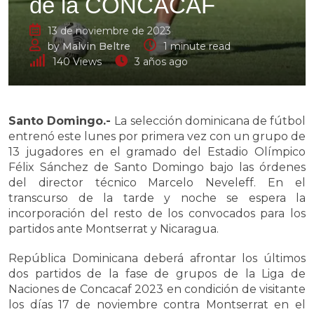
de la CONCACAF
13 de noviembre de 2023
by
Malvin Beltre
1 minute read
140
Views
3 años ago
Santo Domingo.-
La selección dominicana de fútbol
entrenó este lunes por primera vez con un grupo de
13 jugadores en el gramado del Estadio Olímpico
Félix Sánchez de Santo Domingo bajo las órdenes
del director técnico Marcelo Neveleff. En el
transcurso de la tarde y noche se espera la
incorporación del resto de los convocados para los
partidos ante Montserrat y Nicaragua.
República Dominicana deberá afrontar los últimos
dos partidos de la fase de grupos de la Liga de
Naciones de Concacaf 2023 en condición de visitante
los días 17 de noviembre contra Montserrat en el