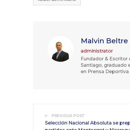
Malvin Beltre
administrator
Fundador & Escritor 
Santiago, graduado e
en Prensa Deportiva 
PREVIOUS POST
Selección Nacional Absoluta se prep