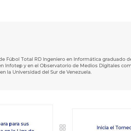
de Fúbol Total RD Ingeniero en Informática graduado d
n Infotep y en el Observatorio de Medios Digitales com
en la Universidad del Sur de Venezuela.
ara para sus
Inicia el Torne