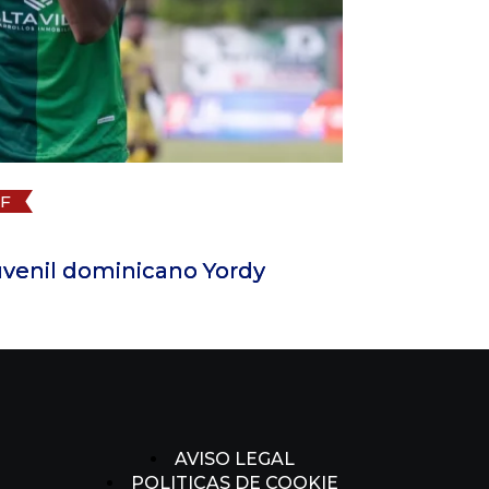
Futbol Dominicano
FUTSAL
Provincia
1 de julio de 2026
Ondina reina en el Superior y Los Hat
AVISO LEGAL
POLITICAS DE COOKIE