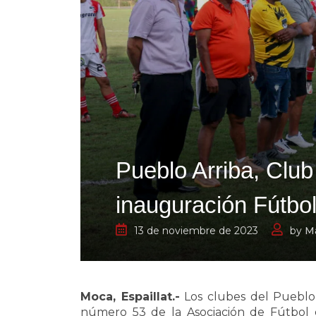
Pueblo Arriba, Club 
inauguración Fútbo
13 de noviembre de 2023
by
Ma
Moca, Espaillat.-
Los clubes del Pueblo A
número 53 de la Asociación de Fútbol 