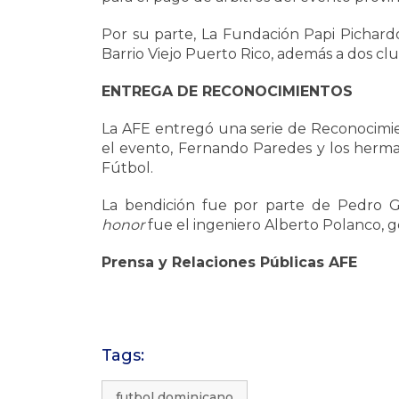
Por su parte, La Fundación Papi Pichardo, 
Barrio Viejo Puerto Rico, además a dos cl
ENTREGA DE RECONOCIMIENTOS
La AFE entregó una serie de Reconocimie
el evento, Fernando Paredes y los herm
Fútbol.
La bendición fue por parte de Pedro 
honor
fue el ingeniero Alberto Polanco, 
Prensa y Relaciones Públicas AFE
Tags:
futbol dominicano