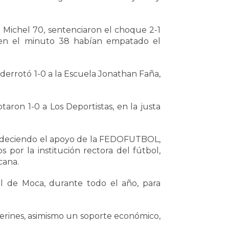
 Michel 70, sentenciaron el choque 2-1
 en el minuto 38 habían empatado el
 derrotó 1-0 a la Escuela Jonathan Faña,
aron 1-0 a Los Deportistas, en la justa
agradeciendo el apoyo de la FEDOFUTBOL,
 por la institución rectora del fútbol,
cana.
 de Moca, durante todo el año, para
erines, asimismo un soporte económico,