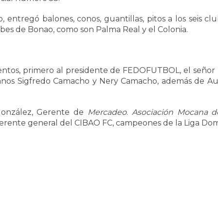
entregó balones, conos, guantillas, pitos a los seis clu
ubes de Bonao, como son Palma Real y el Colonia.
ntos, primero al presidente de FEDOFUTBOL, el señor 
anos Sigfredo Camacho y Nery Camacho, además de Aura
González, Gerente de
Mercadeo
.
Asociación Mocana d
gerente general del CIBAO FC, campeones de la Liga Dom