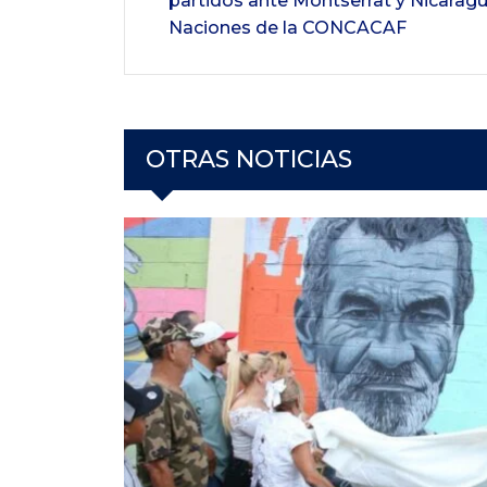
partidos ante Montserrat y Nicaragu
Naciones de la CONCACAF
OTRAS NOTICIAS