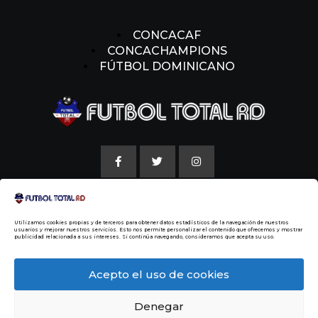
CONCACAF
CONCACHAMPIONS
FÚTBOL DOMINICANO
AVISO LEGAL
Utilizamos cookies propias y de terceros para obtener datos estadísticos de la navegación de nuestros
POLITICAS DE COOKIE
usuarios y mejorar nuestros servicios. Esto nos permite personalizar el contenido que ofrecemos y mostrar
publicidad relacionada a sus intereses. Si continúa navegando, consideramos que acepta su uso.
NUESTRA HISTORIA
Acepto el uso de cookies
Denegar
© 2014 Todos los Derechos Reservados
Malvin