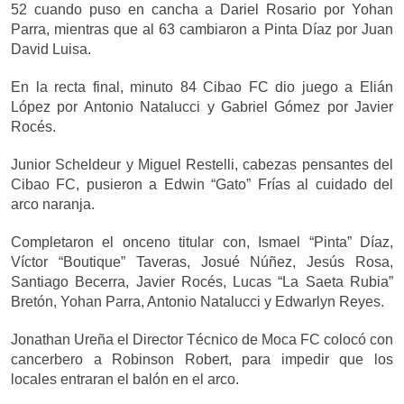
52 cuando puso en cancha a Dariel Rosario por Yohan
Parra, mientras que al 63 cambiaron a Pinta Díaz por Juan
David Luisa.
En la recta final, minuto 84 Cibao FC dio juego a Elián
López por Antonio Natalucci y Gabriel Gómez por Javier
Rocés.
Junior Scheldeur y Miguel Restelli, cabezas pensantes del
Cibao FC, pusieron a Edwin “Gato” Frías al cuidado del
arco naranja.
Completaron el onceno titular con, Ismael “Pinta” Díaz,
Víctor “Boutique” Taveras, Josué Núñez, Jesús Rosa,
Santiago Becerra, Javier Rocés, Lucas “La Saeta Rubia”
Bretón, Yohan Parra, Antonio Natalucci y Edwarlyn Reyes.
Jonathan Ureña el Director Técnico de Moca FC colocó con
cancerbero a Robinson Robert, para impedir que los
locales entraran el balón en el arco.