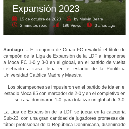
Expansión 2023
15 de octubre de 2023
by
Malvin Beltre
2 minutes read
198
Views
3 años ago
Santiago. –
El conjunto de Cibao FC revalidó el título de
campeón de la Liga de Expansión de la LDF al imponerse
a Moca FC 1-0 y 3-0 en el global, en el partido de vuelta
celebrado a casa llena en el estadio de la Pontificia
Universidad Católica Madre y Maestra.
Los bicampeones se impusieron en el partido de ida en el
estadio Moca 85 con marcador de 2-0 y en el completivo en
su casa dominaron 1-0, para totalizar un global de 3-0.
La Liga de Expansión de la LDF se juega en la categoría
Sub-23, con una gran cantidad de jugadores promesas del
fútbol profesional de la República Dominicana, diseminado