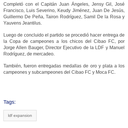
Completó con el Capitán Juan Ángeles, Jensy Gil, José
Francisco, Luis Severino, Keudy Jiménez, Juan De Jesús,
Guillermo De Peña, Tairon Rodríguez, Samil De la Rosa y
Yauvens Jeantilus.
Luego de concluido el partido se procedió hacer entrega de
la Copa de campeones a los chicos del Cibao FC, por
Jorge Allen Bauger, Director Ejecutivo de la LDF y Manuel
Rodríguez, de mercadeo.
También, fueron entregadas medallas de oro y plata a los
campeones y subcampeones del Cibao FC y Moca FC.
Tags:
ldf expansion