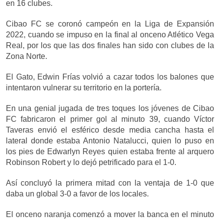
en 16 clubes.
Cibao FC se coronó campeón en la Liga de Expansión
2022, cuando se impuso en la final al onceno Atlético Vega
Real, por los que las dos finales han sido con clubes de la
Zona Norte.
El Gato, Edwin Frías volvió a cazar todos los balones que
intentaron vulnerar su territorio en la portería.
En una genial jugada de tres toques los jóvenes de Cibao
FC fabricaron el primer gol al minuto 39, cuando Víctor
Taveras envió el esférico desde media cancha hasta el
lateral donde estaba Antonio Natalucci, quien lo puso en
los pies de Edwarlyn Reyes quien estaba frente al arquero
Robinson Robert y lo dejó petrificado para el 1-0.
Así concluyó la primera mitad con la ventaja de 1-0 que
daba un global 3-0 a favor de los locales.
El onceno naranja comenzó a mover la banca en el minuto