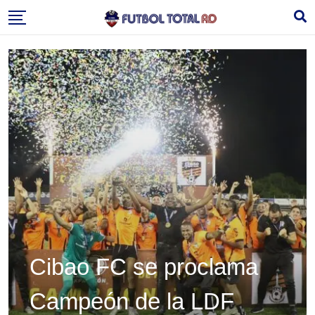
Skip
to
content
Cibao FC se proclama
Campeón de la LDF