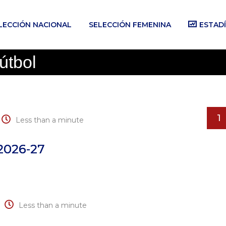
LECCIÓN NACIONAL
SELECCIÓN FEMENINA
ESTADÍ
útbol
1
Less than a minute
2026-27
Less than a minute