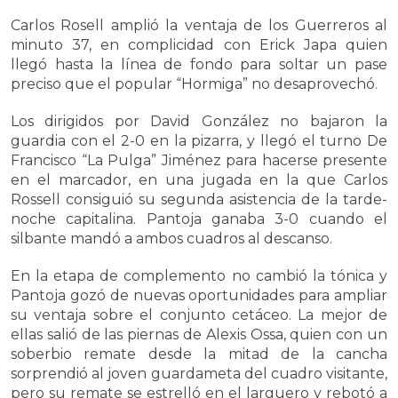
Carlos Rosell amplió la ventaja de los Guerreros al
minuto 37, en complicidad con Erick Japa quien
llegó hasta la línea de fondo para soltar un pase
preciso que el popular “Hormiga” no desaprovechó.
Los dirigidos por David González no bajaron la
guardia con el 2-0 en la pizarra, y llegó el turno De
Francisco “La Pulga” Jiménez para hacerse presente
en el marcador, en una jugada en la que Carlos
Rossell consiguió su segunda asistencia de la tarde-
noche capitalina. Pantoja ganaba 3-0 cuando el
silbante mandó a ambos cuadros al descanso.
En la etapa de complemento no cambió la tónica y
Pantoja gozó de nuevas oportunidades para ampliar
su ventaja sobre el conjunto cetáceo. La mejor de
ellas salió de las piernas de Alexis Ossa, quien con un
soberbio remate desde la mitad de la cancha
sorprendió al joven guardameta del cuadro visitante,
pero su remate se estrelló en el larguero y rebotó a