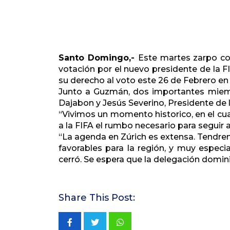
Santo Domingo,-
Este martes zarpo con
votación por el nuevo presidente de la 
su derecho al voto este 26 de Febrero en l
Junto a Guzmán, dos importantes miembr
Dajabon y Jesús Severino, Presidente de l
“Vivimos un momento historico, en el cua
a la FIFA el rumbo necesario para segu
“La agenda en Zúrich es extensa. Tend
favorables para la región, y muy especi
cerró. Se espera que la delegación domin
Share This Post:
Whatsapp