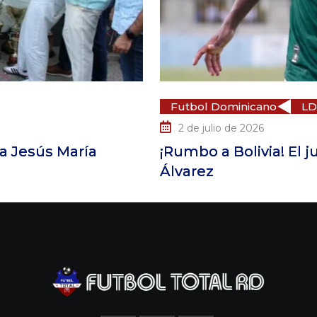
Futbol Dominicano
LDF
2 de julio de 2026
Jesús María
¡Rumbo a Bolivia! El ju
Álvarez