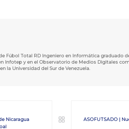
de Fúbol Total RD Ingeniero en Informática graduado d
n Infotep y en el Observatorio de Medios Digitales com
en la Universidad del Sur de Venezuela.
de Nicaragua
ASOFUTSADO | Nuev
oal