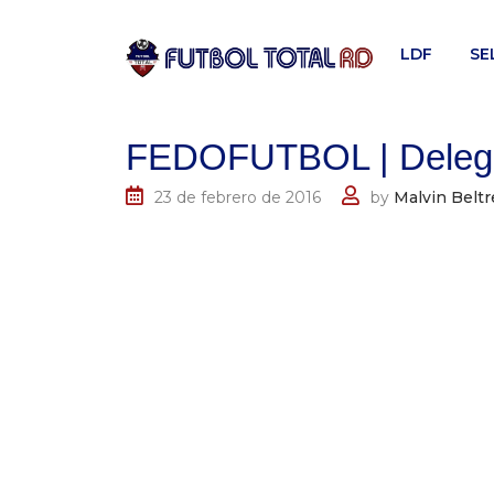
Skip
to
LDF
SE
content
FEDOFUTBOL | Delegac
23 de febrero de 2016
by
Malvin Beltr