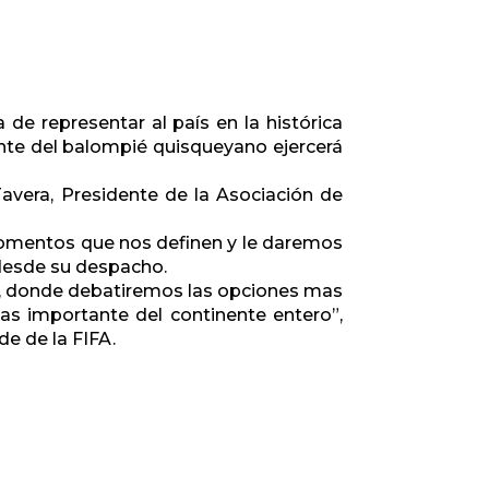
de representar al país en la histórica
nte del balompié quisqueyano ejercerá
avera, Presidente de la Asociación de
 momentos que nos definen y le daremos
desde su despacho.
, donde debatiremos las opciones mas
mas importante del continente entero”,
e de la FIFA.