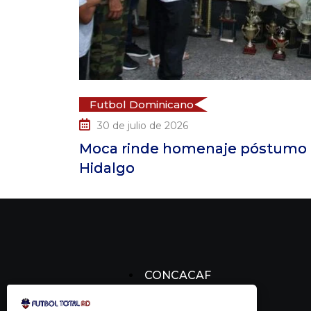
Futbol Dominicano
30 de julio de 2026
mpeón
Moca rinde homenaje póstumo a 
Hidalgo
CONCACAF
CONCACHAMPIONS
FÚTBOL DOMINICANO