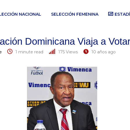
LECCIÓN NACIONAL
SELECCIÓN FEMENINA
ESTADÍ
ión Dominicana Viaja a Votar
e
1 minute read
175
Views
10 años ago