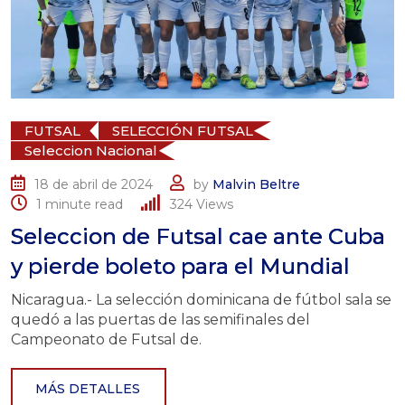
FUTSAL
SELECCIÓN FUTSAL
Seleccion Nacional
18 de abril de 2024
by
Malvin Beltre
1 minute read
324
Views
Seleccion de Futsal cae ante Cuba
y pierde boleto para el Mundial
Nicaragua.- La selección dominicana de fútbol sala se
quedó a las puertas de las semifinales del
Campeonato de Futsal de.
MÁS DETALLES