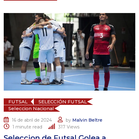
FUTSAL
SELECCIÓN FUTSAL
Seleccion Nacional
16 de abril de 2024
by
Malvin Beltre
1 minute read
317
Views
Seleccion de Futsal Golea a