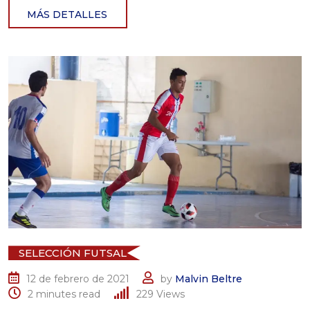
MÁS DETALLES
SELECCIÓN FUTSAL
12 de febrero de 2021
by
Malvin Beltre
2 minutes read
229
Views