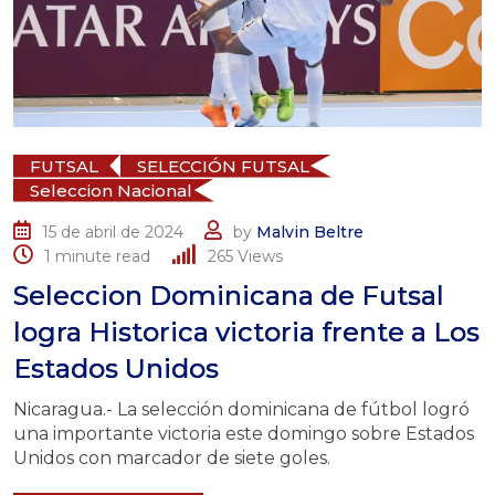
FUTSAL
SELECCIÓN FUTSAL
Seleccion Nacional
15 de abril de 2024
by
Malvin Beltre
1 minute read
265
Views
Seleccion Dominicana de Futsal
logra Historica victoria frente a Los
Estados Unidos
Nicaragua.- La selección dominicana de fútbol logró
una importante victoria este domingo sobre Estados
Unidos con marcador de siete goles.