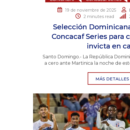
19 de noviembre de 2025
2 minutes read
Selección Dominican
Concacaf Series para c
invicta en c
Santo Domingo.- La República Domi
a cero ante Martinica la noche de est
MÁS DETALLES