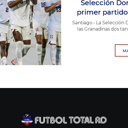
Selección Do
primer partido
Santiago.- La Selección 
las Granadinas dos tan
M