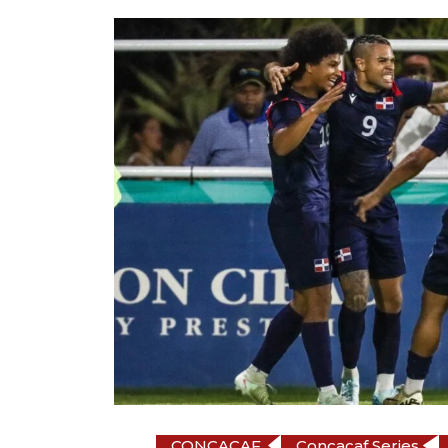
CONCACAF
Concacaf Series