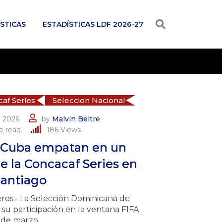
STICAS
ESTADÍSTICAS LDF 2026-27
af Series
Seleccion Nacional
 2026
by
Malvin Beltre
e read
186
Views
 Cuba empatan en un
e la Concacaf Series en
antiago
eros.- La Selección Dominicana de
su participación en la ventana FIFA
de marzo.