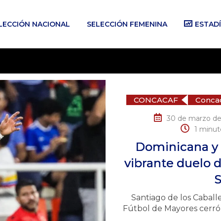
LECCIÓN NACIONAL
SELECCIÓN FEMENINA
ESTADÍ
CONCACAF
Concac
30 de marzo de
1 minut
Dominicana y
vibrante duelo d
S
Santiago de los Caball
Fútbol de Mayores cerró 