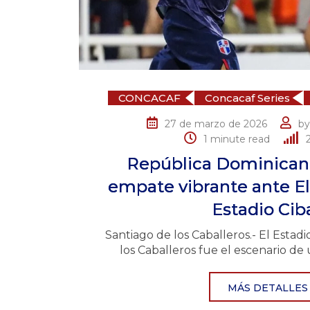
CONCACAF
Concacaf Series
27 de marzo de 2026
b
1 minute read
República Dominicana
empate vibrante ante El
Estadio Cib
Santiago de los Caballeros.- El Estad
los Caballeros fue el escenario de 
MÁS DETALLES