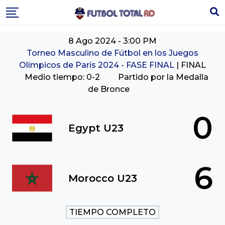
Skip
to
content
8 Ago 2024
-
3:00 PM
Torneo Masculino de Fútbol en los Juegos
Olímpicos de París 2024 - FASE FINAL
| FINAL
Medio tiempo: 0-2
Partido por la Medalla
de Bronce
0
Egypt U23
6
Morocco U23
TIEMPO COMPLETO