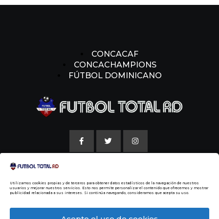
CONCACAF
CONCACHAMPIONS
FÚTBOL DOMINICANO
AVISO LEGAL
Utilizamos cookies propias y de terceros para obtener datos estadísticos de la navegación de nuestros
POLITICAS DE COOKIE
usuarios y mejorar nuestros servicios. Esto nos permite personalizar el contenido que ofrecemos y mostrar
publicidad relacionada a sus intereses. Si continúa navegando, consideramos que acepta su uso.
NUESTRA HISTORIA
Acepto el uso de cookies