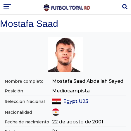
Skip
to
content
Mostafa Saad
Mostafa Saad Abdallah Sayed
Nombre completo
Mediocampista
Posición
Egypt U23
Selección Nacional
Nacionalidad
22 de agosto de 2001
Fecha de nacimiento