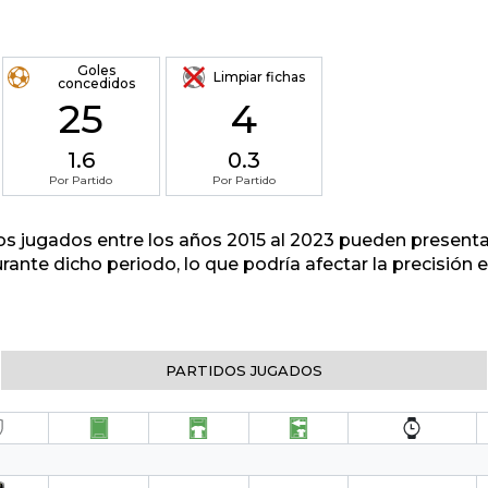
Goles
Limpiar fichas
concedidos
25
4
1.6
0.3
Por Partido
Por Partido
tos jugados entre los años 2015 al 2023 pueden presenta
urante dicho periodo, lo que podría afectar la precisión
PARTIDOS JUGADOS