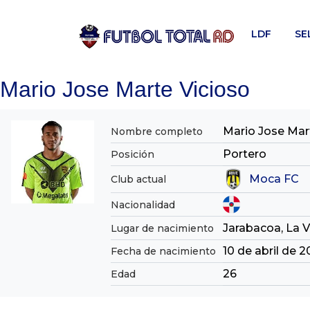
Skip
to
LDF
SE
content
Mario Jose Marte Vicioso
Mario Jose Mar
Nombre completo
Portero
Posición
Moca FC
Club actual
Nacionalidad
Jarabacoa, La 
Lugar de nacimiento
10 de abril de 
Fecha de nacimiento
26
Edad