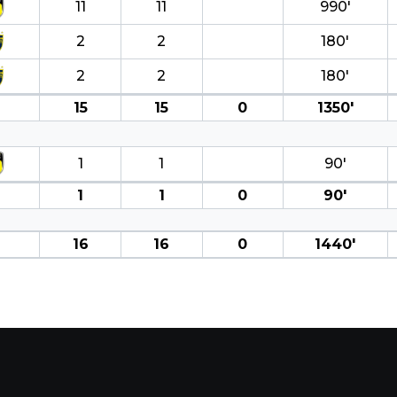
11
11
990′
2
2
180′
2
2
180′
15
15
0
1350′
1
1
90′
1
1
0
90′
16
16
0
1440′