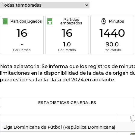
Partidos
Partidos jugados
Minutos
empezados
16
16
1440
-
1.0
90.0
Por Partido
Por Partido
Por Partido
Nota aclaratoria: Se informa que los registros de minu
limitaciones en la disponibilidad de la data de origen d
puedes consultar la Data del 2024 en adelante.
ESTADISTICAS GENERALES
Liga Dominicana de Fútbol (República Dominicana)