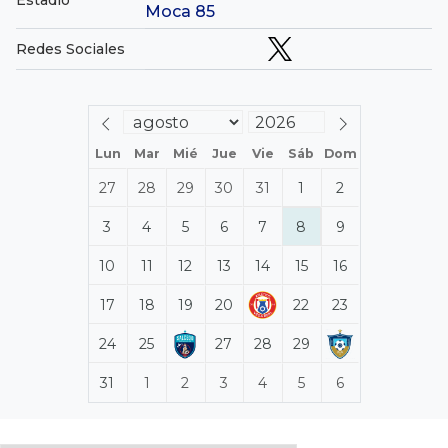
Estadio
Moca 85
Redes Sociales
Lun
Mar
Mié
Jue
Vie
Sáb
Dom
27
28
29
30
31
1
2
3
4
5
6
7
8
9
10
11
12
13
14
15
16
17
18
19
20
22
23
24
25
27
28
29
31
1
2
3
4
5
6