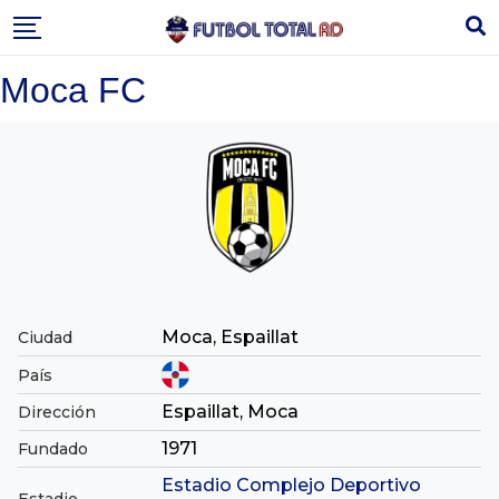
Skip
to
content
Moca FC
Moca, Espaillat
Ciudad
País
Espaillat, Moca
Dirección
1971
Fundado
Estadio Complejo Deportivo