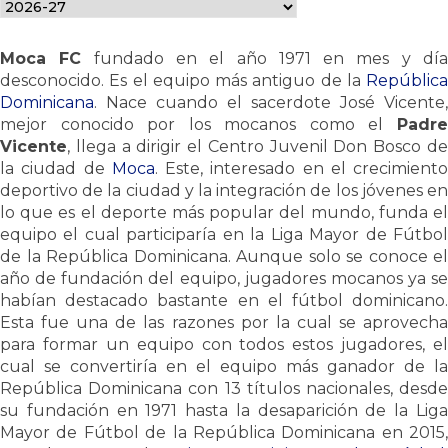
Moca FC
fundado en el año 1971 en mes y dí
desconocido. Es el equipo más antiguo de la
República
Dominicana
. Nace cuando el sacerdote José Vicente,
mejor conocido por los mocanos como el
Padre
Vicente
, llega a dirigir el Centro Juvenil Don Bosco de
la ciudad de
Moca
. Este, interesado en el crecimiento
deportivo de la ciudad y la integración de los jóvenes en
lo que es el deporte más popular del mundo, funda el
equipo el cual participaría en la Liga Mayor de Fútbol
de la República Dominicana. Aunque solo se conoce el
año de fundación del equipo, jugadores mocanos ya se
habían destacado bastante en el fútbol dominicano.
Esta fue una de las razones por la cual se aprovecha
para formar un equipo con todos estos jugadores, el
cual se convertiría en el equipo más ganador de la
República Dominicana con 13 títulos nacionales, desde
su fundación en 1971 hasta la desaparición de la Liga
Mayor de Fútbol de la República Dominicana en 2015,