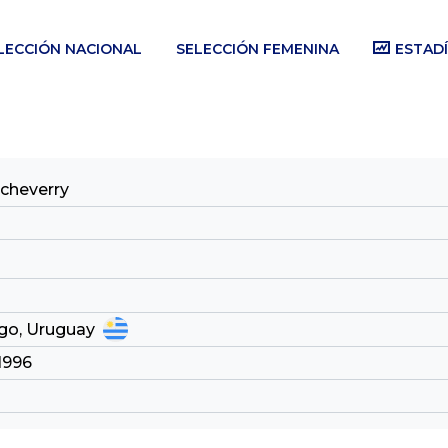
LECCIÓN NACIONAL
SELECCIÓN FEMENINA
ESTADÍ
tcheverry
rgo, Uruguay
1996