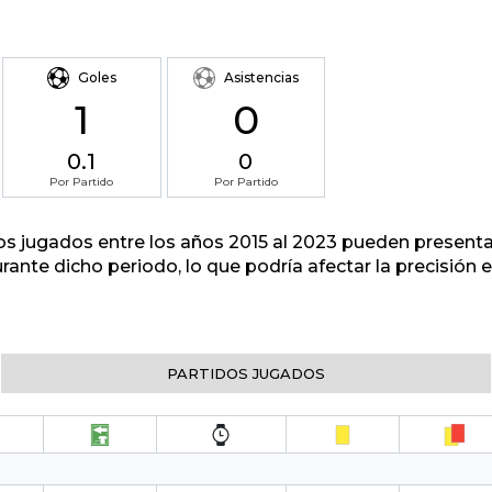
Goles
Asistencias
1
0
0.1
0
Por Partido
Por Partido
tos jugados entre los años 2015 al 2023 pueden presenta
urante dicho periodo, lo que podría afectar la precisión
PARTIDOS JUGADOS