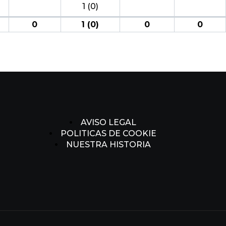
1 (0)
0
1 (0)
0
0
AVISO LEGAL
POLITICAS DE COOKIE
NUESTRA HISTORIA