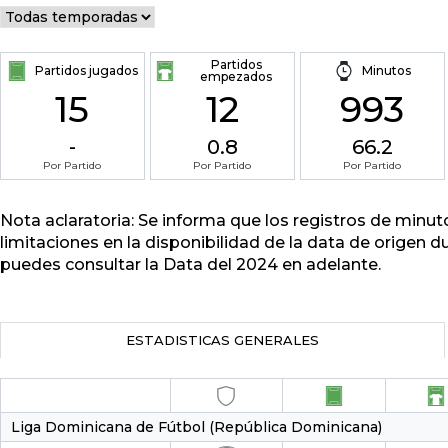
Partidos
Partidos jugados
Minutos
empezados
15
12
993
-
0.8
66.2
Por Partido
Por Partido
Por Partido
Nota aclaratoria: Se informa que los registros de minu
limitaciones en la disponibilidad de la data de origen d
puedes consultar la Data del 2024 en adelante.
ESTADISTICAS GENERALES
Liga Dominicana de Fútbol (República Dominicana)