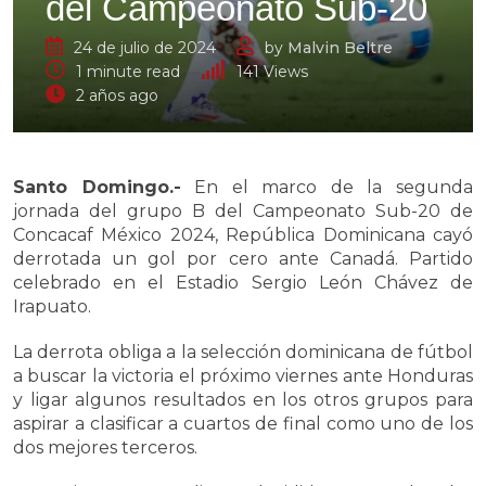
del Campeonato Sub-20
24 de julio de 2024
by
Malvin Beltre
1 minute read
141
Views
2 años ago
Santo Domingo.-
En el marco de la segunda
jornada del grupo B del Campeonato Sub-20 de
Concacaf México 2024, República Dominicana cayó
derrotada un gol por cero ante Canadá. Partido
celebrado en el Estadio Sergio León Chávez de
Irapuato.
La derrota obliga a la selección dominicana de fútbol
a buscar la victoria el próximo viernes ante Honduras
y ligar algunos resultados en los otros grupos para
aspirar a clasificar a cuartos de final como uno de los
dos mejores terceros.