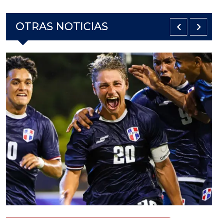
OTRAS NOTICIAS