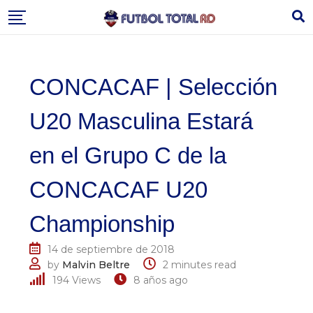
Skip
to
content
CONCACAF | Selección
U20 Masculina Estará
en el Grupo C de la
CONCACAF U20
Championship
14 de septiembre de 2018
by
Malvin Beltre
2 minutes read
194
Views
8 años ago