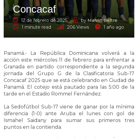
Concacaf
12 de febrero de 2025
by
Malvin Beltre
1 minute read
206
Views
1 año ago
Panamá.- La República Dominicana volverá a la
acción este miércoles 11 de febrero para enfrentar a
Granada en partido correspondiente a la segunda
jornada del Grupo G de la Clasificatoria Sub-17
Concacaf 2025 que se está celebrando en Ciudad de
Panamá. El cotejo está pautado para las 5:00 de la
tarde en el Estadio Rommel Fernández.
La Sedofútbol Sub-17 viene de ganar por la mínima
diferencia (1-0) ante Aruba el lunes con gol de
Ismahel Saidany para sumar sus primeros tres
puntos en la contienda.