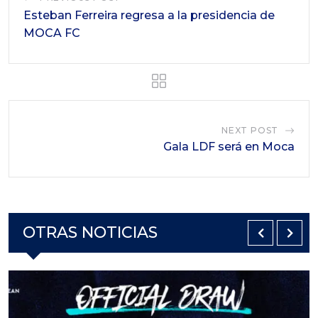
Esteban Ferreira regresa a la presidencia de
MOCA FC
NEXT POST
Gala LDF será en Moca
OTRAS NOTICIAS