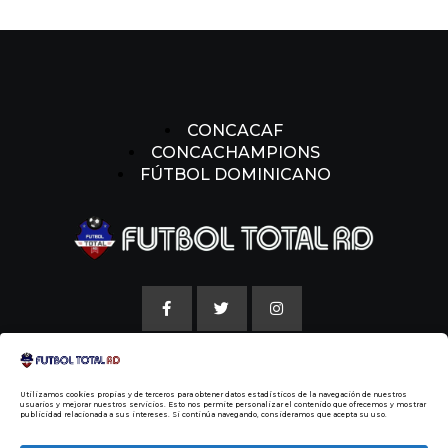
CONCACAF
CONCACHAMPIONS
FÚTBOL DOMINICANO
AVISO LEGAL
Utilizamos cookies propias y de terceros para obtener datos estadísticos de la navegación de nuestros
POLITICAS DE COOKIE
usuarios y mejorar nuestros servicios. Esto nos permite personalizar el contenido que ofrecemos y mostrar
publicidad relacionada a sus intereses. Si continúa navegando, consideramos que acepta su uso.
NUESTRA HISTORIA