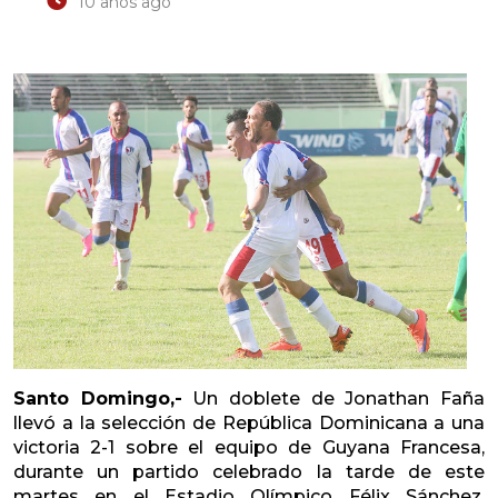
10 años ago
Santo Domingo,-
Un doblete de Jonathan Faña
llevó a la selección de República Dominicana a una
victoria 2-1 sobre el equipo de Guyana Francesa,
durante un partido celebrado la tarde de este
martes en el Estadio Olímpico Félix Sánchez,