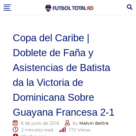
Skip
to
content
Copa del Caribe |
Doblete de Faña y
Asistencias de Batista
da la Victoria de
Dominicana Sobre
Guayana Francesa 2-1
8 de junio de 2016
by
Malvin Beltre
2 minutes read
170
Views