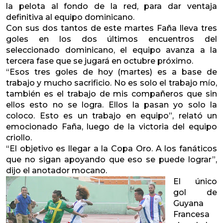
la pelota al fondo de la red, para dar ventaja
definitiva al equipo dominicano.
Con sus dos tantos de este martes Faña lleva tres
goles en los dos últimos encuentros del
seleccionado dominicano, el equipo avanza a la
tercera fase que se jugará en octubre próximo.
“Esos tres goles de hoy (martes) es a base de
trabajo y mucho sacrificio. No es solo el trabajo mío,
también es el trabajo de mis compañeros que sin
ellos esto no se logra. Ellos la pasan yo solo la
coloco. Esto es un trabajo en equipo”, relató un
emocionado Faña, luego de la victoria del equipo
criollo.
“El objetivo es llegar a la Copa Oro. A los fanáticos
que no sigan apoyando que eso se puede lograr”,
dijo el anotador mocano.
El único
gol de
Guyana
Francesa