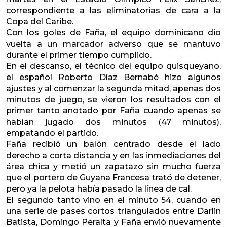
correspondiente a las eliminatorias de cara a la
Copa del Caribe.
Con los goles de Faña, el equipo dominicano dio
vuelta a un marcador adverso que se mantuvo
durante el primer tiempo cumplido.
En el descanso, el técnico del equipo quisqueyano,
el español Roberto Díaz Bernabé hizo algunos
ajustes y al comenzar la segunda mitad, apenas dos
minutos de juego, se vieron los resultados con el
primer tanto anotado por Faña cuando apenas se
habían jugado dos minutos (47 minutos),
empatando el partido.
Faña recibió un balón centrado desde el lado
derecho a corta distancia y en las inmediaciones del
área chica y metió un zapatazo sin mucho fuerza
que el portero de Guyana Francesa trató de detener,
pero ya la pelota había pasado la línea de cal.
El segundo tanto vino en el minuto 54, cuando en
una serie de pases cortos triangulados entre Darlin
Batista, Domingo Peralta y Faña envió nuevamente