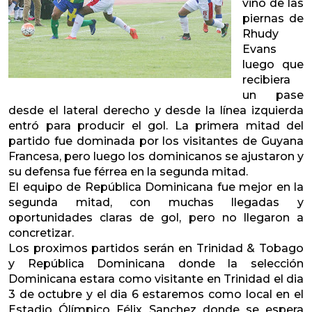
vino de las
piernas de
Rhudy
Evans
luego que
recibiera
un pase
desde el lateral derecho y desde la línea izquierda
entró para producir el gol. La primera mitad del
partido fue dominada por los visitantes de Guyana
Francesa, pero luego los dominicanos se ajustaron y
su defensa fue férrea en la segunda mitad.
El equipo de República Dominicana fue mejor en la
segunda mitad, con muchas llegadas y
oportunidades claras de gol, pero no llegaron a
concretizar.
Los proximos partidos serán en Trinidad & Tobago
y República Dominicana donde la selección
Dominicana estara como visitante en Trinidad el dia
3 de octubre y el dia 6 estaremos como local en el
Estadio Ólímpico Félix Sanchez donde se espera