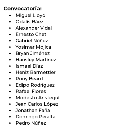
Convocatoria:
Miguel Lloyd
Odalis Báez
Alexander Vidal
Ernesto Chet
Gabriel Núñez
Yosimar Mojica
Bryan Jiménez
Hansley Martínez
Ismael Díaz
Heniz Barmettler
Rony Beard
Edipo Rodríguez
Rafael Flores
Modesto Aristegui
Jean Carlos López
Jonathan Faña
Domingo Peralta
Pedro Núñez