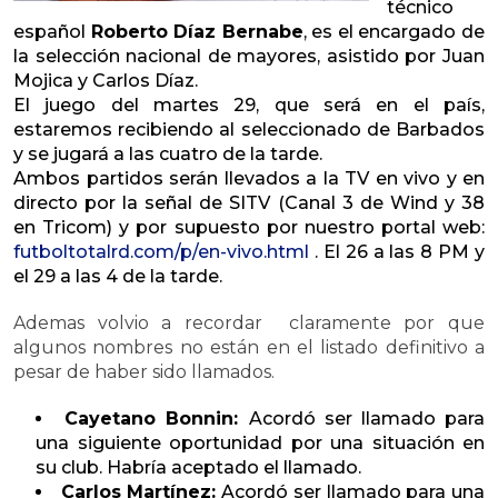
técnico
español
Roberto Díaz Bernabe
, es el encargado de
la selección nacional de mayores, asistido por Juan
Mojica y Carlos Díaz.
El juego del martes 29, que será en el país,
estaremos recibiendo al seleccionado de Barbados
y se jugará a las cuatro de la tarde.
Ambos partidos serán llevados a la TV en vivo y en
directo por la señal de SITV (Canal 3 de Wind y 38
en Tricom) y por supuesto por nuestro portal web:
futboltotalrd.com/p/en-vivo.html
. El 26 a las 8 PM y
el 29 a las 4 de la tarde.
Ademas volvio a recordar claramente por que
algunos nombres no están en el listado definitivo a
pesar de haber sido llamados.
Cayetano Bonnin:
Acordó ser llamado para
una siguiente oportunidad por una situación en
su club. Habría aceptado el llamado.
Carlos Martínez:
Acordó ser llamado para una