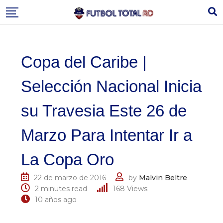
Skip
to
content
Copa del Caribe |
Selección Nacional Inicia
su Travesia Este 26 de
Marzo Para Intentar Ir a
La Copa Oro
22 de marzo de 2016
by
Malvin Beltre
2 minutes read
168
Views
10 años ago