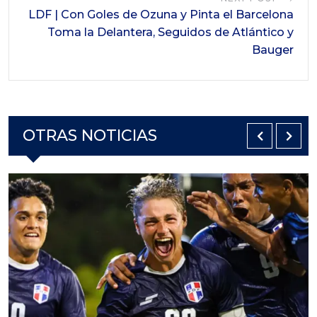
LDF | Con Goles de Ozuna y Pinta el Barcelona
Toma la Delantera, Seguidos de Atlántico y
Bauger
OTRAS NOTICIAS