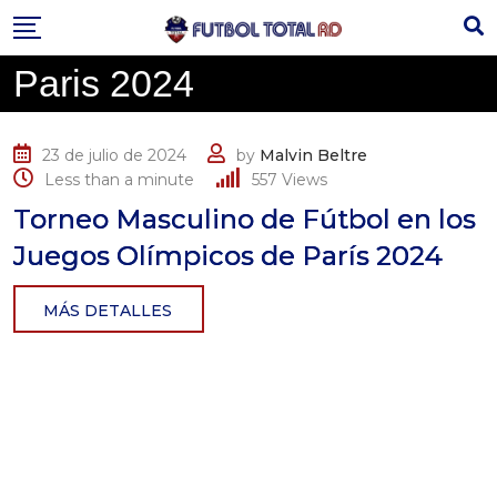
Skip
to
content
Paris 2024
23 de julio de 2024
by
Malvin Beltre
Less than a minute
557
Views
Torneo Masculino de Fútbol en los
Juegos Olímpicos de París 2024
MÁS DETALLES