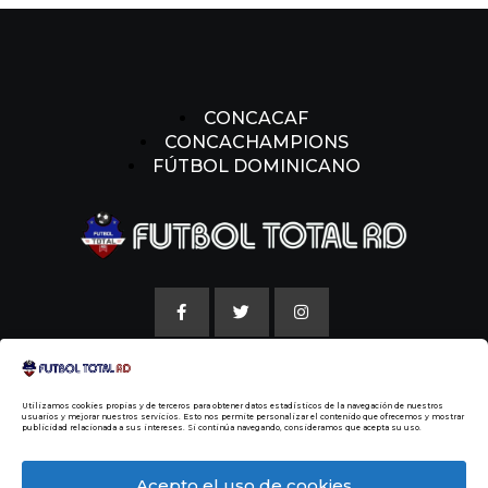
CONCACAF
CONCACHAMPIONS
FÚTBOL DOMINICANO
AVISO LEGAL
Utilizamos cookies propias y de terceros para obtener datos estadísticos de la navegación de nuestros
POLITICAS DE COOKIE
usuarios y mejorar nuestros servicios. Esto nos permite personalizar el contenido que ofrecemos y mostrar
publicidad relacionada a sus intereses. Si continúa navegando, consideramos que acepta su uso.
NUESTRA HISTORIA
Acepto el uso de cookies