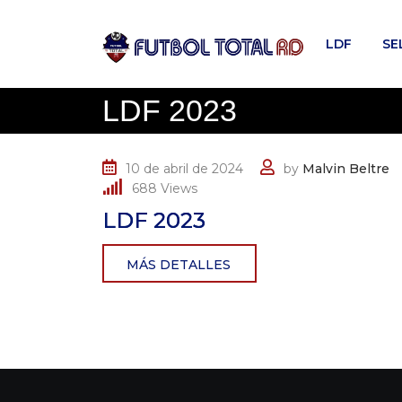
Skip
to
LDF
SE
content
LDF 2023
10 de abril de 2024
by
Malvin Beltre
688
Views
LDF 2023
MÁS DETALLES