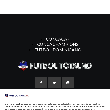
CONCACAF
CONCACHAMPIONS
FÚTBOL DOMINICANO
AVISO LEGAL
Utilizamos cookies propias y de terceros para obtener datos estadísticos de la navegación de nuestros
POLITICAS DE COOKIE
usuarios y mejorar nuestros servicios. Esto nos permite personalizar el contenido que ofrecemos y mostrar
publicidad relacionada a sus intereses. Si continúa navegando, consideramos que acepta su uso.