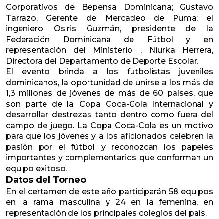
Corporativos de Bepensa Dominicana; Gustavo
Tarrazo, Gerente de Mercadeo de Puma; el
ingeniero Osiris Guzmán, presidente de la
Federación Dominicana de Fútbol y en
representación del Ministerio , Niurka Herrera,
Directora del Departamento de Deporte Escolar.
El evento brinda a los futbolistas juveniles
dominicanos, la oportunidad de unirse a los más de
1,3 millones de jóvenes de más de 60 países, que
son parte de la Copa Coca-Cola Internacional y
desarrollar destrezas tanto dentro como fuera del
campo de juego. La Copa Coca-Cola es un motivo
para que los jóvenes y a los aficionados celebren la
pasión por el fútbol y reconozcan los papeles
importantes y complementarios que conforman un
equipo exitoso.
Datos del Torneo
En el certamen de este año participarán 58 equipos
en la rama masculina y 24 en la femenina, en
representación de los principales colegios del país.