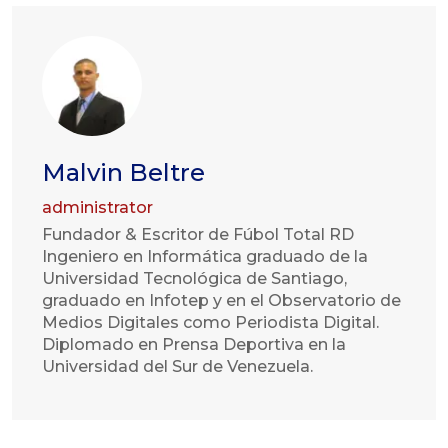
Malvin Beltre
administrator
Fundador & Escritor de Fúbol Total RD
Ingeniero en Informática graduado de la
Universidad Tecnológica de Santiago,
graduado en Infotep y en el Observatorio de
Medios Digitales como Periodista Digital.
Diplomado en Prensa Deportiva en la
Universidad del Sur de Venezuela.