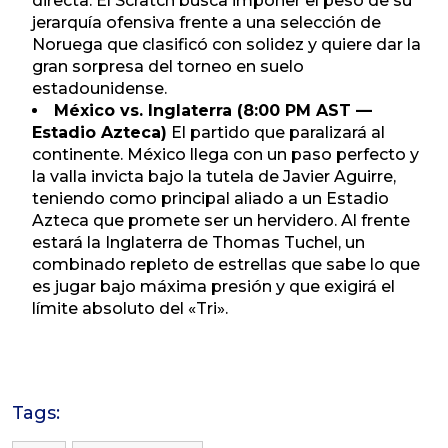
directa. El Scratch busca imponer el peso de su
jerarquía ofensiva frente a una selección de
Noruega que clasificó con solidez y quiere dar la
gran sorpresa del torneo en suelo
estadounidense.
México vs. Inglaterra (8:00 PM AST —
Estadio Azteca)
El partido que paralizará al
continente. México llega con un paso perfecto y
la valla invicta bajo la tutela de Javier Aguirre,
teniendo como principal aliado a un Estadio
Azteca que promete ser un hervidero. Al frente
estará la Inglaterra de Thomas Tuchel, un
combinado repleto de estrellas que sabe lo que
es jugar bajo máxima presión y que exigirá el
límite absoluto del «Tri».
Tags: