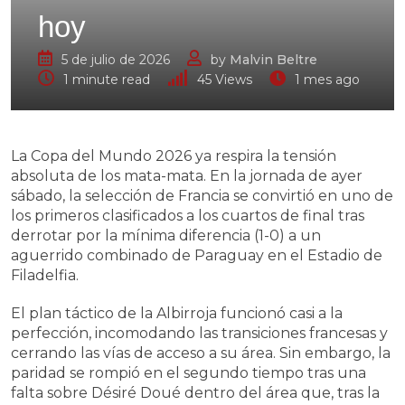
hoy
5 de julio de 2026
by
Malvin Beltre
1 minute read
45
Views
1 mes ago
La Copa del Mundo 2026 ya respira la tensión
absoluta de los mata-mata. En la jornada de ayer
sábado, la selección de Francia se convirtió en uno de
los primeros clasificados a los cuartos de final tras
derrotar por la mínima diferencia (1-0) a un
aguerrido combinado de Paraguay en el Estadio de
Filadelfia.
El plan táctico de la Albirroja funcionó casi a la
perfección, incomodando las transiciones francesas y
cerrando las vías de acceso a su área. Sin embargo, la
paridad se rompió en el segundo tiempo tras una
falta sobre Désiré Doué dentro del área que, tras la