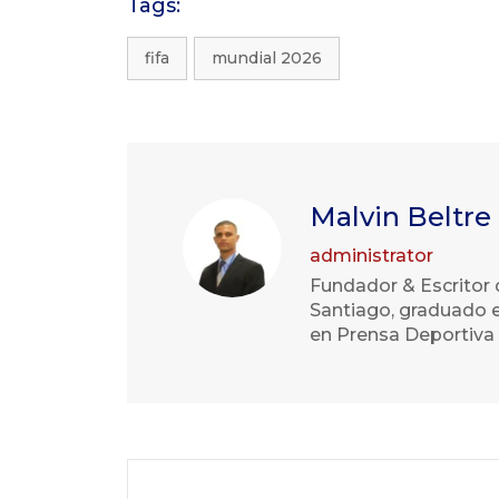
Tags:
fifa
mundial 2026
Malvin Beltre
administrator
Fundador & Escritor 
Santiago, graduado e
en Prensa Deportiva 