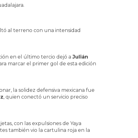
adalajara.
altó al terreno con una intensidad
ión en el último tercio dejó a
Julián
ara marcar el primer gol de esta edición
onar, la solidez defensiva mexicana fue
ez
, quien conectó un servicio preciso
etas, con las expulsiones de Yaya
 también vio la cartulina roja en la