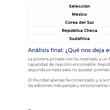
Selección
México
Corea del Sur
República Checa
Sudáfrica
Análisis final: ¿Qué nos deja e
La primera jornada nos ha mostrado a un M
capacidad de reacción encomiable. Repúbli
segunda jornada para no quedar prematu
El Mundial apenas ha comenzado, y si la 
las ediciones más parejas y emocionantes de