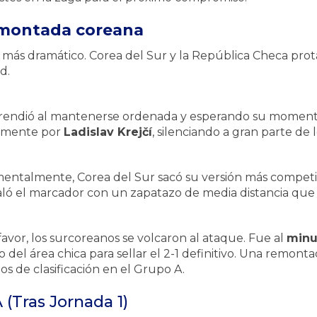
remontada coreana
e más dramático. Corea del Sur y la República Checa pro
d.
endió al mantenerse ordenada y esperando su momento,
almente por
Ladislav Krejčí
, silenciando a gran parte de 
mentalmente, Corea del Sur sacó su versión más compet
ló el marcador con un zapatazo de media distancia que h
avor, los surcoreanos se volcaron al ataque. Fue al
minu
 del área chica para sellar el 2-1 definitivo. Una remonta
os de clasificación en el Grupo A.
 (Tras Jornada 1)