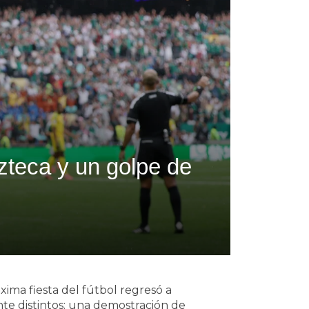
zteca y un golpe de
xima fiesta del fútbol regresó a
nte distintos: una demostración de