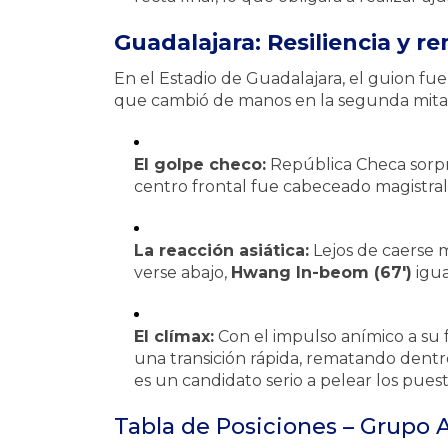
Guadalajara: Resiliencia y 
En el Estadio de Guadalajara, el guion fu
que cambió de manos en la segunda mita
El golpe checo:
República Checa sorpr
centro frontal fue cabeceado magistr
La reacción asiática:
Lejos de caerse 
verse abajo,
Hwang In-beom (67′)
igua
El clímax:
Con el impulso anímico a su f
una transición rápida, rematando dentro
es un candidato serio a pelear los puest
Tabla de Posiciones – Grupo A