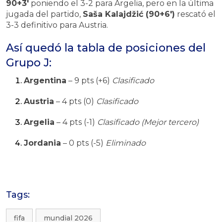
90+3′
poniendo el 3-2 para Argelia, pero en la última
jugada del partido,
Saša Kalajdžić (90+6′)
rescató el
3-3 definitivo para Austria.
Así quedó la tabla de posiciones del
Grupo J:
Argentina
– 9 pts (+6)
Clasificado
Austria
– 4 pts (0)
Clasificado
Argelia
– 4 pts (-1)
Clasificado (Mejor tercero)
Jordania
– 0 pts (-5)
Eliminado
Tags:
fifa
mundial 2026