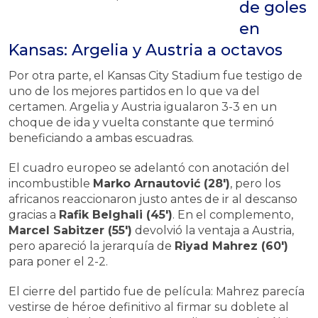
de goles
en
Kansas: Argelia y Austria a octavos
Por otra parte, el Kansas City Stadium fue testigo de
uno de los mejores partidos en lo que va del
certamen. Argelia y Austria igualaron 3-3 en un
choque de ida y vuelta constante que terminó
beneficiando a ambas escuadras.
El cuadro europeo se adelantó con anotación del
incombustible
Marko Arnautović (28′)
, pero los
africanos reaccionaron justo antes de ir al descanso
gracias a
Rafik Belghali (45′)
. En el complemento,
Marcel Sabitzer (55′)
devolvió la ventaja a Austria,
pero apareció la jerarquía de
Riyad Mahrez (60′)
para poner el 2-2.
El cierre del partido fue de película: Mahrez parecía
vestirse de héroe definitivo al firmar su doblete al