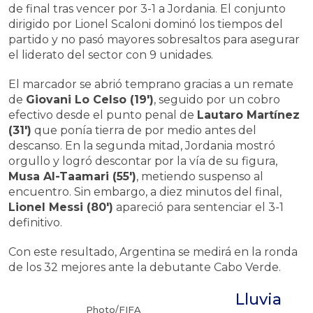
de final tras vencer por 3-1 a Jordania. El conjunto
dirigido por Lionel Scaloni dominó los tiempos del
partido y no pasó mayores sobresaltos para asegurar
el liderato del sector con 9 unidades.
El marcador se abrió temprano gracias a un remate
de
Giovani Lo Celso (19′)
, seguido por un cobro
efectivo desde el punto penal de
Lautaro Martínez
(31′)
que ponía tierra de por medio antes del
descanso. En la segunda mitad, Jordania mostró
orgullo y logró descontar por la vía de su figura,
Musa Al-Taamari (55′)
, metiendo suspenso al
encuentro. Sin embargo, a diez minutos del final,
Lionel Messi (80′)
apareció para sentenciar el 3-1
definitivo.
Con este resultado, Argentina se medirá en la ronda
de los 32 mejores ante la debutante Cabo Verde.
Lluvia
Photo/FIFA