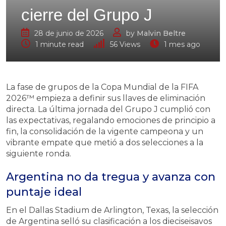
cierre del Grupo J
28 de junio de 2026
by
Malvin Beltre
1 minute read
56
Views
1 mes ago
La fase de grupos de la Copa Mundial de la FIFA
2026™ empieza a definir sus llaves de eliminación
directa. La última jornada del Grupo J cumplió con
las expectativas, regalando emociones de principio a
fin, la consolidación de la vigente campeona y un
vibrante empate que metió a dos selecciones a la
siguiente ronda.
Argentina no da tregua y avanza con
puntaje ideal
En el Dallas Stadium de Arlington, Texas, la selección
de Argentina selló su clasificación a los dieciseisavos