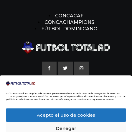
CONCACAF
CONCACHAMPIONS
FÚTBOL DOMINICANO
AVISO LEGAL
Utilizamos cookies propias y de terceros para obtener datos estadísticos de la navegación de nuestros
POLITICAS DE COOKIE
usuarios y mejorar nuestros servicios. Esto nos permite personalizar el contenido que ofrecemos y mostrar
publicidad relacionada a sus intereses. Si continúa navegando, consideramos que acepta su uso.
NUESTRA HISTORIA
Acepto el uso de cookies
Denegar
© 2014 Todos los Derechos Reservados
Malvin