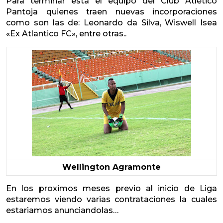
Para terminar está el equipo del Club Atlético
Pantoja quienes traen nuevas incorporaciones
como son las de: Leonardo da Silva, Wiswell Isea
«Ex Atlantico FC», entre otras..
Wellington Agramonte
En los proximos meses previo al inicio de Liga
estaremos viendo varias contrataciones la cuales
estariamos anunciandolas…