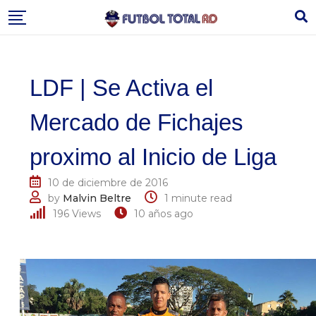
Skip
to
content
LDF | Se Activa el
Mercado de Fichajes
proximo al Inicio de Liga
10 de diciembre de 2016
by
Malvin Beltre
1 minute read
196
Views
10 años ago