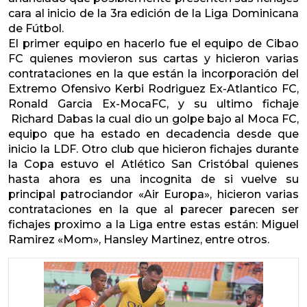
cara al inicio de la 3ra edición de la Liga Dominicana
de Fútbol.
El primer equipo en hacerlo fue el equipo de Cibao
FC quienes movieron sus cartas y hicieron varias
contrataciones en la que están la incorporación del
Extremo Ofensivo Kerbi Rodriguez Ex-Atlantico FC,
Ronald Garcia Ex-MocaFC, y su ultimo fichaje
Richard Dabas la cual dio un golpe bajo al Moca FC,
equipo que ha estado en decadencia desde que
inicio la LDF. Otro club que hicieron fichajes durante
la Copa estuvo el Atlético San Cristóbal quienes
hasta ahora es una incognita de si vuelve su
principal patrociandor «Air Europa», hicieron varias
contrataciones en la que al parecer parecen ser
fichajes proximo a la Liga entre estas están: Miguel
Ramirez «Mom», Hansley Martinez, entre otros.