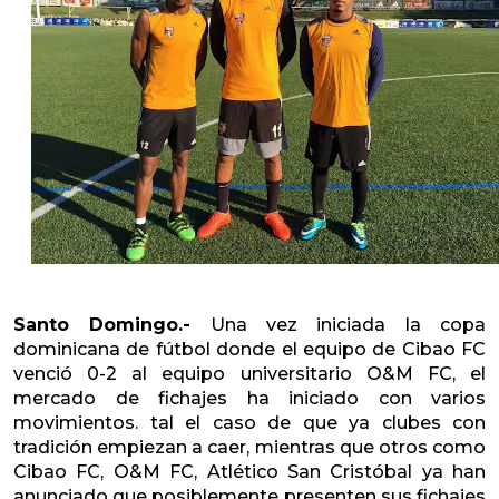
Santo Domingo.-
Una vez iniciada la copa
dominicana de fútbol donde el equipo de Cibao FC
venció 0-2 al equipo universitario O&M FC, el
mercado de fichajes ha iniciado con varios
movimientos. tal el caso de que ya clubes con
tradición empiezan a caer, mientras que otros como
Cibao FC, O&M FC, Atlético San Cristóbal ya han
anunciado que posiblemente presenten sus fichajes