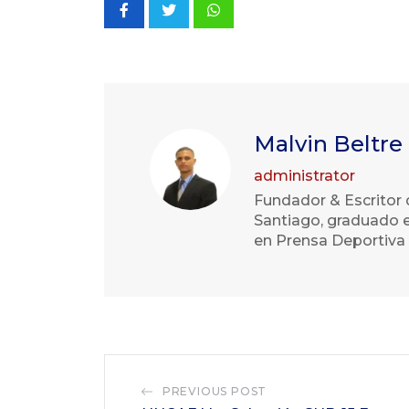
Whatsapp
Malvin Beltre
administrator
Fundador & Escritor 
Santiago, graduado e
en Prensa Deportiva 
PREVIOUS POST