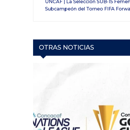
UNCAF | La Selección SUB-15 Femen
Subcampeón del Torneo FIFA Forwa
OTRAS NOTICIAS