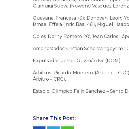
Gianluigi Sueva (Nowend Vásquez Lorenzo 
Guayana Francesa (3): Donovan Leon; Yo
Ismael Effeia (Inric Baal 46′), Miguel Haab
Goles: Dorny Romero 20′, Jean Carlos López
Amonestados: Cristian Schoissengeyr 47′, 
Expulsados: Johan Guzmán 64′ (DOM)
Árbitros: Ricardo Montero (Árbitro – CRC)
Árbitro – CRC).
Estadio: Olímpico Félix Sánchez – Santo 
Share This Post: