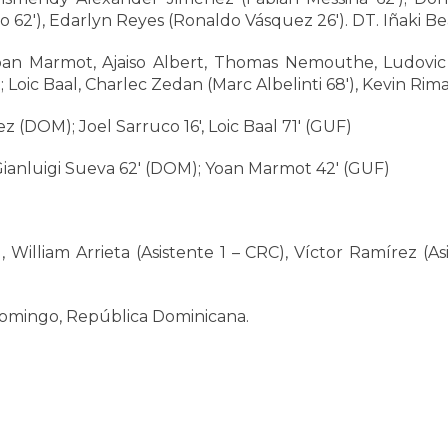
62′), Edarlyn Reyes (Ronaldo Vásquez 26′). DT. Iñaki Be
an Marmot, Ajaiso Albert, Thomas Nemouthe, Ludovic 
o; Loic Baal, Charlec Zedan (Marc Albelinti 68′), Kevin Ri
 (DOM); Joel Sarruco 16′, Loic Baal 71′ (GUF)
Gianluigi Sueva 62′ (DOM); Yoan Marmot 42′ (GUF)
, William Arrieta (Asistente 1 – CRC), Víctor Ramírez (
Domingo, República Dominicana.