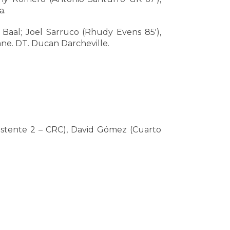
a.
Baal; Joel Sarruco (Rhudy Evens 85′),
mane. DT. Ducan Darcheville.
Asistente 2 – CRC), David Gómez (Cuarto