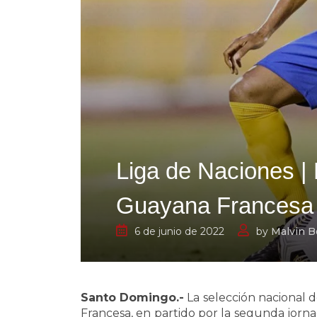
Liga de Naciones |
Guayana Francesa
6 de junio de 2022
by
Malvin B
Santo Domingo.-
La selección nacional 
Francesa, en partido por la segunda jorna