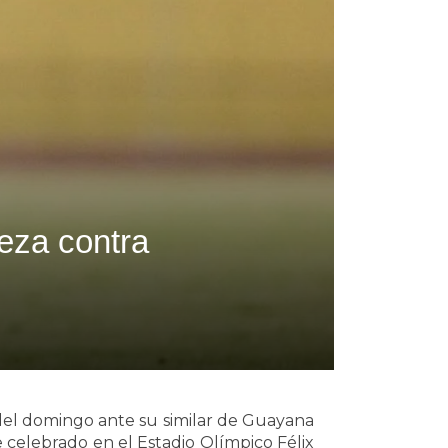
eza contra
del domingo ante su similar de Guayana
 celebrado en el Estadio Olímpico Félix