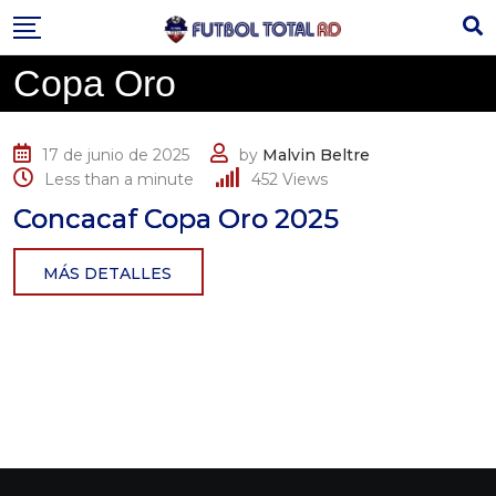
Skip
to
content
Copa Oro
17 de junio de 2025
by
Malvin Beltre
Less than a minute
452
Views
Concacaf Copa Oro 2025
MÁS DETALLES