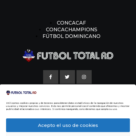
CONCACAF
CONCACHAMPIONS
FÚTBOL DOMINICANO
AVISO LEGAL
Utilizamos cookies propias y de terceros para obtener datos estadísticos de la navegación de nuestros
POLITICAS DE COOKIE
usuarios y mejorar nuestros servicios. Esto nos permite personalizar el contenido que ofrecemos y mostrar
publicidad relacionada a sus intereses. Si continúa navegando, consideramos que acepta su uso.
NUESTRA HISTORIA
Acepto el uso de cookies