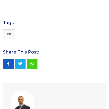
Tags:
ldf
Share This Post:
Whatsapp