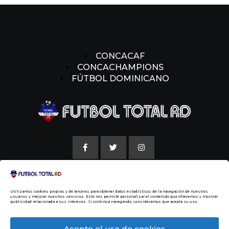
CONCACAF
CONCACHAMPIONS
FÚTBOL DOMINICANO
AVISO LEGAL
Utilizamos cookies propias y de terceros para obtener datos estadísticos de la navegación de nuestros
POLITICAS DE COOKIE
usuarios y mejorar nuestros servicios. Esto nos permite personalizar el contenido que ofrecemos y mostrar
publicidad relacionada a sus intereses. Si continúa navegando, consideramos que acepta su uso.
NUESTRA HISTORIA
Acepto el uso de cookies