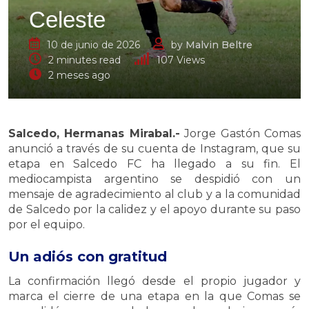
Celeste
10 de junio de 2026
by
Malvin Beltre
2 minutes read
107
Views
2 meses ago
Salcedo, Hermanas Mirabal.-
Jorge Gastón Comas
anunció a través de su cuenta de Instagram, que su
etapa en Salcedo FC ha llegado a su fin. El
mediocampista argentino se despidió con un
mensaje de agradecimiento al club y a la comunidad
de Salcedo por la calidez y el apoyo durante su paso
por el equipo.
Un adiós con gratitud
La confirmación llegó desde el propio jugador y
marca el cierre de una etapa en la que Comas se