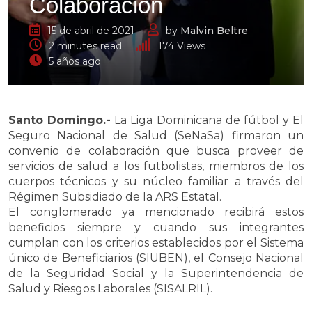
Colaboración
15 de abril de 2021
by
Malvin Beltre
2 minutes read
174
Views
5 años ago
Santo Domingo.-
La Liga Dominicana de fútbol y El
Seguro Nacional de Salud (SeNaSa) firmaron un
convenio de colaboración que busca proveer de
servicios de salud a los futbolistas, miembros de los
cuerpos técnicos y su núcleo familiar a través del
Régimen Subsidiado de la ARS Estatal.
El conglomerado ya mencionado recibirá estos
beneficios siempre y cuando sus integrantes
cumplan con los criterios establecidos por el Sistema
único de Beneficiarios (SIUBEN), el Consejo Nacional
de la Seguridad Social y la Superintendencia de
Salud y Riesgos Laborales (SISALRIL).