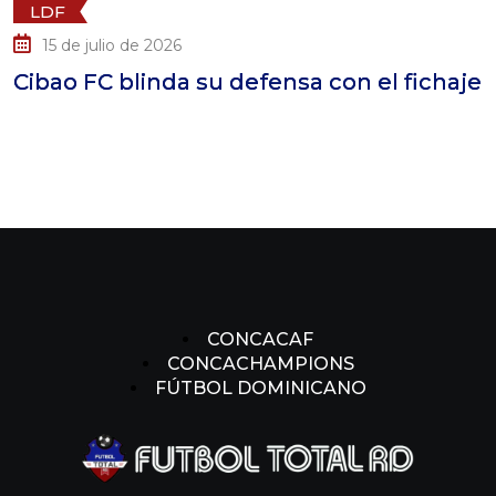
LDF
15 de julio de 2026
ibao FC blinda su defensa con el fichaje
C
L
CONCACAF
CONCACHAMPIONS
FÚTBOL DOMINICANO