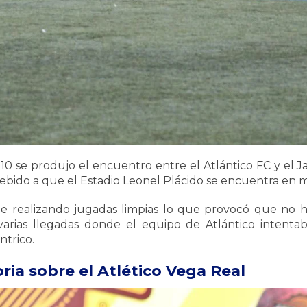
10 se produjo el encuentro entre el Atlántico FC y el J
 debido a que el Estadio Leonel Plácido se encuentra en
e realizando jugadas limpias lo que provocó que no h
rias llegadas donde el equipo de Atlántico intentab
trico.
oria sobre el Atlético Vega Real