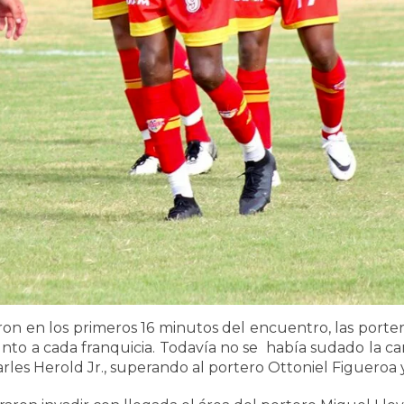
 en los primeros 16 minutos del encuentro, las portería
to a cada franquicia. Todavía no se había sudado la ca
les Herold Jr., superando al portero Ottoniel Figueroa y 