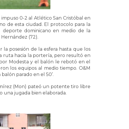
impuso 0-2 al Atlético San Cristóbal en
o de esta ciudad. El protocolo para la
l deporte dominicano en medio de la
l Hernández (72).
 la posesión de la esfera hasta que los
a ruta hacia la portería, pero resultó en
or Modesta y el balón le rebotó en el
ueron los equipos al medio tiempo. O&M
 balón parado en el 50’.
mírez (Mon) pateó un potente tiro libre
do una jugada bien elaborada.