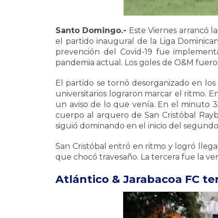
Santo Domingo.-
Este Viernes arrancó l
el partido inaugural de la Liga Dominica
prevención del Covid-19 fue implement
pandemia actual. Los goles de O&M fueron
El partido se tornó desorganizado en los
universitarios lograron marcar el ritmo. E
un aviso de lo que venía. En el minuto 
cuerpo al arquero de San Cristóbal Raybe
siguió dominando en el inicio del segundo
San Cristóbal entró en ritmo y logró lle
que chocó travesaño. La tercera fue la ve
Atlántico & Jarabacoa FC 