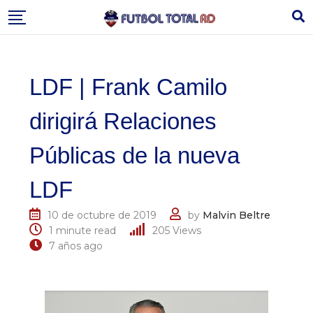
Skip
to
content
LDF | Frank Camilo
dirigirá Relaciones
Públicas de la nueva
LDF
10 de octubre de 2019
by
Malvin Beltre
1 minute read
205
Views
7 años ago