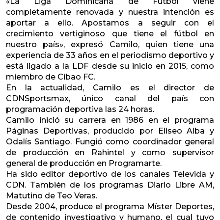
«La Liga Dominicana de Fútbol viene
completamente renovada y nuestra intención es
aportar a ello. Apostamos a seguir con el
crecimiento vertiginoso que tiene el fútbol en
nuestro país», expresó Camilo, quien tiene una
experiencia de 33 años en el periodismo deportivo y
está ligado a la LDF desde su inicio en 2015, como
miembro de Cibao FC.
En la actualidad, Camilo es el director de
CDNSportsmax, único canal del país con
programación deportiva las 24 horas.
Camilo inició su carrera en 1986 en el programa
Páginas Deportivas, producido por Eliseo Alba y
Odalís Santiago. Fungió como coordinador general
de producción en Rahintel y como supervisor
general de producción en Programarte.
Ha sido editor deportivo de los canales Televida y
CDN. También de los programas Diario Libre AM,
Matutino de Teo Veras.
Desde 2004, produce el programa Míster Deportes,
de contenido investigativo y humano, el cual tuvo