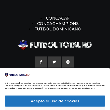
CONCACAF
CONCACHAMPIONS
FÚTBOL DOMINICANO
AVISO LEGAL
Utilizamos cookies propias y de terceros para obtener datos estadísticos de la navegación de nuestros
POLITICAS DE COOKIE
usuarios y mejorar nuestros servicios. Esto nos permite personalizar el contenido que ofrecemos y mostrar
publicidad relacionada a sus intereses. Si continúa navegando, consideramos que acepta su uso.
NUESTRA HISTORIA
Acepto el uso de cookies