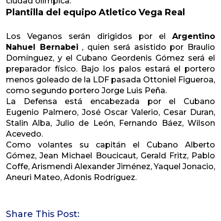
ciudad olímpica.
Plantilla del equipo Atletico Vega Real
Los Veganos serán dirigidos por el
Argentino
Nahuel Bernabei
, quien será asistido por Braulio
Domínguez, y el Cubano Geordenis Gómez será el
preparador físico. Bajo los palos estará el portero
menos goleado de la LDF pasada Ottoniel Figueroa,
como segundo portero Jorge Luis Peña.
La Defensa está encabezada por el Cubano
Eugenio Palmero, José Oscar Valerio, Cesar Duran,
Stalin Alba, Julio de León, Fernando Báez, Wilson
Acevedo.
Como volantes su capitán el Cubano Alberto
Gómez, Jean Michael Boucicaut, Gerald Fritz, Pablo
Coffe, Arismendi Alexander Jiménez, Yaquel Jonacio,
Aneuri Mateo, Adonis Rodríguez.
Share This Post: