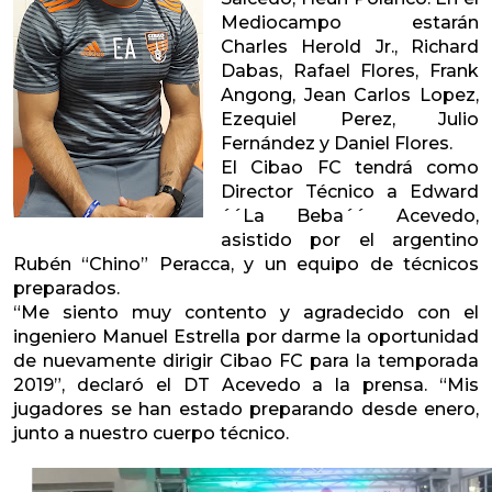
Mediocampo estarán
Charles Herold Jr., Richard
Dabas, Rafael Flores, Frank
Angong, Jean Carlos Lopez,
Ezequiel Perez, Julio
Fernández y Daniel Flores.
El Cibao FC tendrá como
Director Técnico a Edward
´´La Beba´´ Acevedo,
asistido por el argentino
Rubén “Chino” Peracca, y un equipo de técnicos
preparados.
“Me siento muy contento y agradecido con el
ingeniero Manuel Estrella por darme la oportunidad
de nuevamente dirigir Cibao FC para la temporada
2019”, declaró el DT Acevedo a la prensa. “Mis
jugadores se han estado preparando desde enero,
junto a nuestro cuerpo técnico.