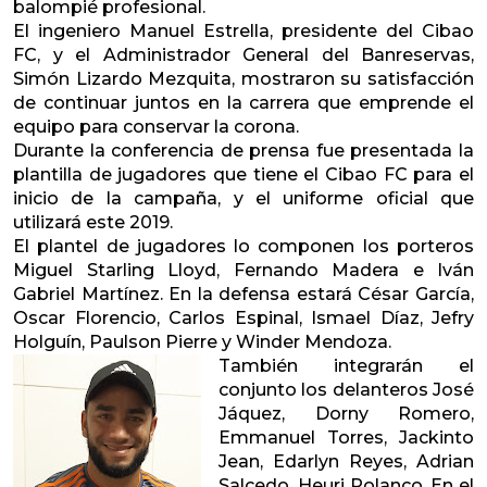
balompié profesional.
El ingeniero Manuel Estrella, presidente del Cibao
FC, y el Administrador General del Banreservas,
Simón Lizardo Mezquita, mostraron su satisfacción
de continuar juntos en la carrera que emprende el
equipo para conservar la corona.
Durante la conferencia de prensa fue presentada la
plantilla de jugadores que tiene el Cibao FC para el
inicio de la campaña, y el uniforme oficial que
utilizará este 2019.
El plantel de jugadores lo componen los porteros
Miguel Starling Lloyd, Fernando Madera e Iván
Gabriel Martínez. En la defensa estará César García,
Oscar Florencio, Carlos Espinal, Ismael Díaz, Jefry
Holguín, Paulson Pierre y Winder Mendoza.
También integrarán el
conjunto los delanteros José
Jáquez, Dorny Romero,
Emmanuel Torres, Jackinto
Jean, Edarlyn Reyes, Adrian
Salcedo, Heuri Polanco. En el