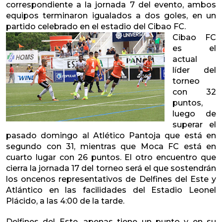
correspondiente a la jornada 7 del evento, ambos
equipos terminaron igualados a dos goles, en un
partido celebrado en el estadio del Cibao FC.
Cibao FC
es el
actual
líder del
torneo
con 32
puntos,
luego de
superar el
pasado domingo al Atlético Pantoja que está en
segundo con 31, mientras que Moca FC está en
cuarto lugar con 26 puntos. El otro encuentro que
cierra la jornada 17 del torneo será el que sostendrán
los oncenos representativos de Delfines del Este y
Atlántico en las facilidades del Estadio Leonel
Plácido, a las 4:00 de la tarde.
Delfines del Este, apenas tiene un punto y en su