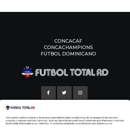
CONCACAF
CONCACHAMPIONS
FÚTBOL DOMINICANO
AVISO LEGAL
Utilizamos cookies propias y de terceros para obtener datos estadísticos de la navegación de nuestros
POLITICAS DE COOKIE
usuarios y mejorar nuestros servicios. Esto nos permite personalizar el contenido que ofrecemos y mostrar
publicidad relacionada a sus intereses. Si continúa navegando, consideramos que acepta su uso.
NUESTRA HISTORIA