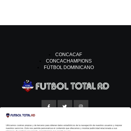
CONCACAF
CONCACHAMPIONS
FÚTBOL DOMINICANO
Utilizamos cookies propias y de terceros para obtener datos estadísticos de la navegación de nuestros usuarios y mejorar
AVISO LEGAL
nuestros servicios. Esto nos permite personalizar el contenido que ofrecemos y mostrar publicidad relacionada a sus