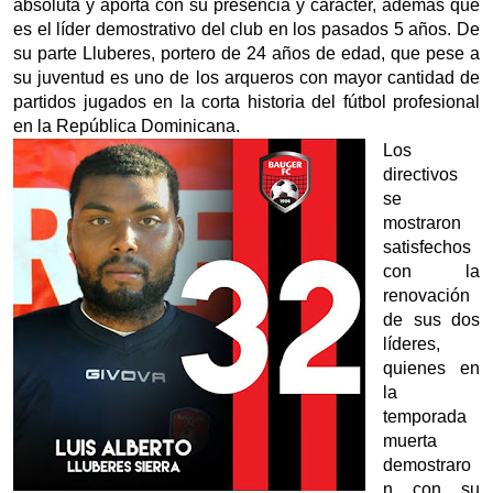
absoluta y aporta con su presencia y carácter, además que
es el líder demostrativo del club en los pasados 5 años. De
su parte Lluberes, portero de 24 años de edad, que pese a
su juventud es uno de los arqueros con mayor cantidad de
partidos jugados en la corta historia del fútbol profesional
en la República Dominicana.
Los
directivos
se
mostraron
satisfechos
con la
renovación
de sus dos
líderes,
quienes en
la
temporada
muerta
demostraro
n con su