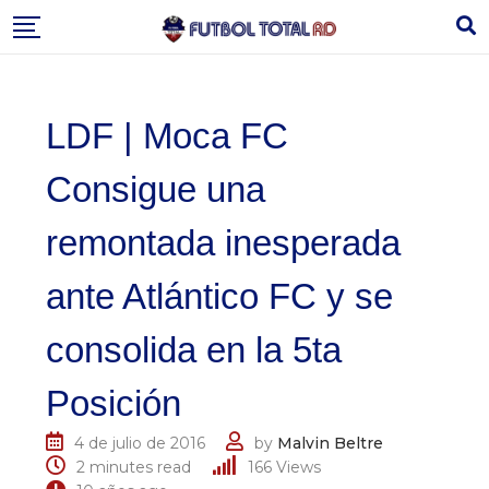
Skip
to
content
LDF | Moca FC
Consigue una
remontada inesperada
ante Atlántico FC y se
consolida en la 5ta
Posición
4 de julio de 2016
by
Malvin Beltre
2 minutes read
166
Views