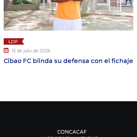
LDF
15 de julio de 2026
ibao FC blinda su defensa con el fichaje
CONCACAF