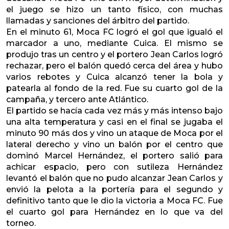
el juego se hizo un tanto físico, con muchas
llamadas y sanciones del árbitro del partido.
En el minuto 61, Moca FC logró el gol que igualó el
marcador a uno, mediante Cuica. El mismo se
produjo tras un centro y el portero Jean Carlos logró
rechazar, pero el balón quedó cerca del área y hubo
varios rebotes y Cuica alcanzó tener la bola y
patearla al fondo de la red. Fue su cuarto gol de la
campaña, y tercero ante Atlántico.
El partido se hacía cada vez más y más intenso bajo
una alta temperatura y casi en el final se jugaba el
minuto 90 más dos y vino un ataque de Moca por el
lateral derecho y vino un balón por el centro que
dominó Marcel Hernández, el portero salió para
achicar espacio, pero con sutileza Hernández
levantó el balón que no pudo alcanzar Jean Carlos y
envió la pelota a la portería para el segundo y
definitivo tanto que le dio la victoria a Moca FC. Fue
el cuarto gol para Hernández en lo que va del
torneo.