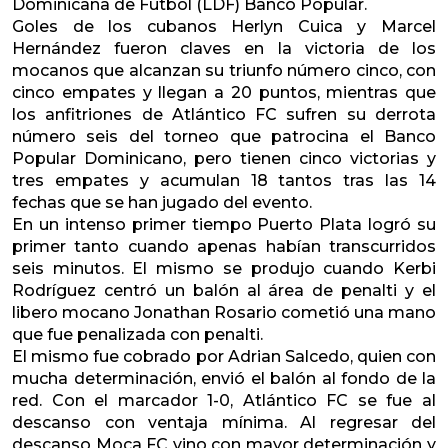
Dominicana de Fútbol (LDF) Banco Popular.
Goles de los cubanos Herlyn Cuica y Marcel
Hernández fueron claves en la victoria de los
mocanos que alcanzan su triunfo número cinco, con
cinco empates y llegan a 20 puntos, mientras que
los anfitriones de Atlántico FC sufren su derrota
número seis del torneo que patrocina el Banco
Popular Dominicano, pero tienen cinco victorias y
tres empates y acumulan 18 tantos tras las 14
fechas que se han jugado del evento.
En un intenso primer tiempo Puerto Plata logró su
primer tanto cuando apenas habían transcurridos
seis minutos. El mismo se produjo cuando Kerbi
Rodríguez centró un balón al área de penalti y el
libero mocano Jonathan Rosario cometió una mano
que fue penalizada con penalti.
El mismo fue cobrado por Adrian Salcedo, quien con
mucha determinación, envió el balón al fondo de la
red. Con el marcador 1-0, Atlántico FC se fue al
descanso con ventaja mínima. Al regresar del
descanso Moca FC vino con mayor determinación y