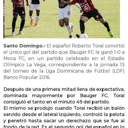
Santo Domingo.-
El español Roberto Toral convirtió
el único gol del partido que Bauger FC le ganó 1-0 a
Moca FC, en un partido celebrado en el Estadio
Olímpico La Vega, correspondiente a la jornada 13
del torneo de la Liga Dominicana de Fútbol (LDF)
Banco Popular 2016.
Después de una primera mitad llena de expectativa,
dominada mayormente por Bauger FC, Toral
consiguió el tanto en el minuto 49 del partido.
El mismo se produjo cuando Toral recibió un balón
servido desde el lateral izquierdo, controló la pelota
y penetró hasta sacar un derechazo que se fue al
fondo de la red. Es el segundo gol del español en lo