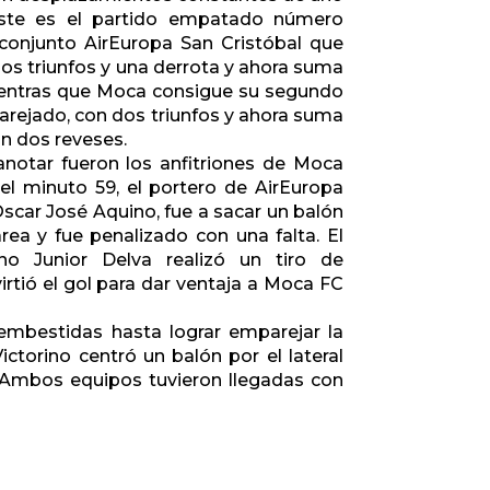
Este es el partido empatado número
 conjunto AirEuropa San Cristóbal que
os triunfos y una derrota y ahora suma
ientras que Moca consigue su segundo
rejado, con dos triunfos y ahora suma
n dos reveses.
anotar fueron los anfitriones de Moca
el minuto 59, el portero de AirEuropa
Oscar José Aquino, fue a sacar un balón
área y fue penalizado con una falta. El
o Junior Delva realizó un tiro de
rtió el gol para dar ventaja a Moca FC
 embestidas hasta lograr emparejar la
ctorino centró un balón por el lateral
. Ambos equipos tuvieron llegadas con