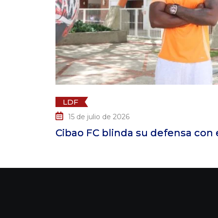
LDF
15 de julio de 2026
de
Cibao FC blinda su defensa con el fic