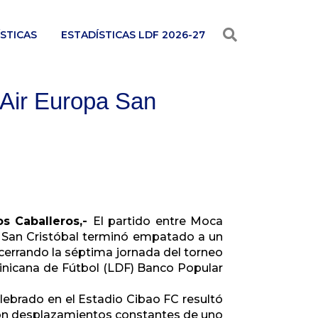
STICAS
ESTADÍSTICAS LDF 2026-27
Air Europa San
os Caballeros,-
El partido entre Moca
 San Cristóbal terminó empatado a un
cerrando la séptima jornada del torneo
inicana de Fútbol (LDF) Banco Popular
lebrado en el Estadio Cibao FC resultó
on desplazamientos constantes de uno