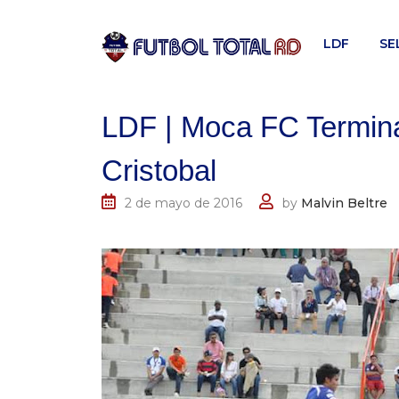
Skip
to
LDF
SE
content
LDF | Moca FC Termina
Cristobal
2 de mayo de 2016
by
Malvin Beltre