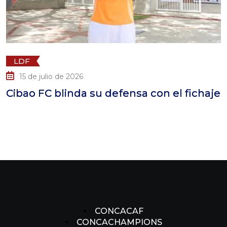
LDF
15 de julio de 2026
Cibao FC blinda su defensa con el fichaje
CONCACAF
CONCACHAMPIONS