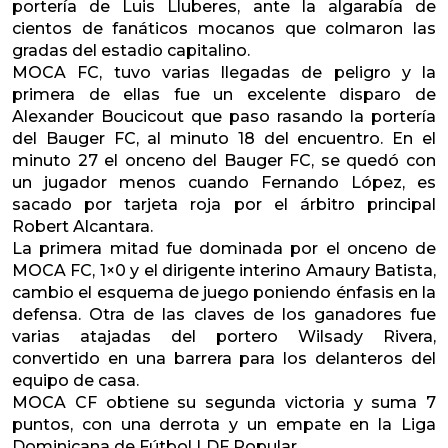
portería de Luis Lluberes, ante la algarabía de
cientos de fanáticos mocanos que colmaron las
gradas del estadio capitalino.
MOCA FC, tuvo varias llegadas de peligro y la
primera de ellas fue un excelente disparo de
Alexander Boucicout que paso rasando la portería
del Bauger FC, al minuto 18 del encuentro. En el
minuto 27 el onceno del Bauger FC, se quedó con
un jugador menos cuando Fernando López, es
sacado por tarjeta roja por el árbitro principal
Robert Alcantara.
La primera mitad fue dominada por el onceno de
MOCA FC, 1×0 y el dirigente interino Amaury Batista,
cambio el esquema de juego poniendo énfasis en la
defensa. Otra de las claves de los ganadores fue
varias atajadas del portero Wilsady Rivera,
convertido en una barrera para los delanteros del
equipo de casa.
MOCA CF obtiene su segunda victoria y suma 7
puntos, con una derrota y un empate en la Liga
Dominicana de Fútbol LDF Popular.