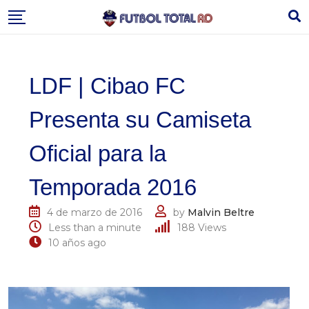
Skip
to
content
LDF | Cibao FC
Presenta su Camiseta
Oficial para la
Temporada 2016
4 de marzo de 2016
by
Malvin Beltre
Less than a minute
188
Views
10 años ago