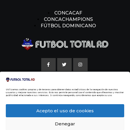
CONCACAF
CONCACHAMPIONS
FÚTBOL DOMINICANO
AVISO LEGAL
Utilizamos cookies propias y de terceros para obtener datos estadísticos de la navegación de nuestros
POLITICAS DE COOKIE
usuarios y mejorar nuestros servicios. Esto nos permite personalizar el contenido que ofrecemos y mostrar
publicidad relacionada a sus intereses. Si continúa navegando, consideramos que acepta su uso.
NUESTRA HISTORIA
Acepto el uso de cookies
Denegar
© 2014 Todos los Derechos Reservados
Malvin