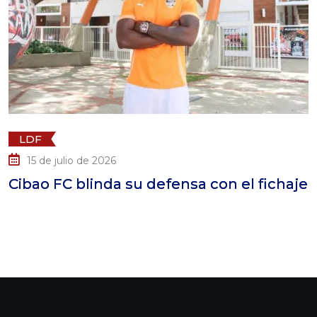
LDF
15 de julio de 2026
bao FC blinda su defensa con el fichaje
Ci
L