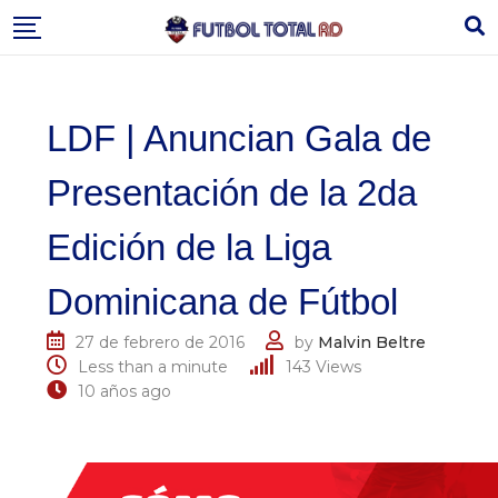
Skip
to
content
LDF | Anuncian Gala de
Presentación de la 2da
Edición de la Liga
Dominicana de Fútbol
27 de febrero de 2016
by
Malvin Beltre
Less than a minute
143
Views
10 años ago