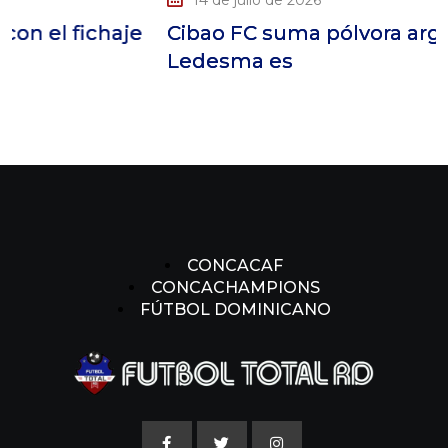
fichaje
Cibao FC suma pólvora argentina:
Ledesma es
CONCACAF
CONCACHAMPIONS
FÚTBOL DOMINICANO