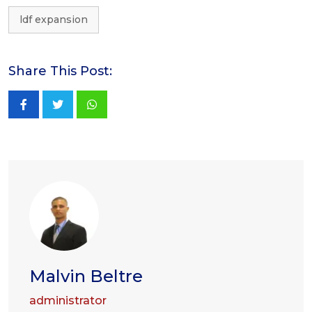
ldf expansion
Share This Post:
Whatsapp
Malvin Beltre
administrator