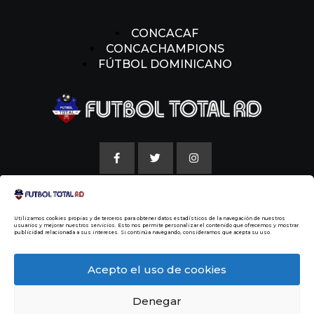
CONCACAF
CONCACHAMPIONS
FÚTBOL DOMINICANO
AVISO LEGAL
Utilizamos cookies propias y de terceros para obtener datos estadísticos de la navegación de nuestros
POLITICAS DE COOKIE
usuarios y mejorar nuestros servicios. Esto nos permite personalizar el contenido que ofrecemos y mostrar
publicidad relacionada a sus intereses. Si continúa navegando, consideramos que acepta su uso.
NUESTRA HISTORIA
Acepto el uso de cookies
Denegar
© 2014 Todos los Derechos Reservados
Malvin