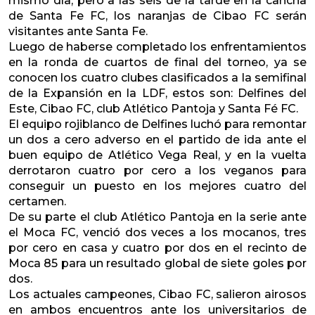
mismo día, pero a las seis de la tarde en la cancha
de Santa Fe FC, los naranjas de Cibao FC serán
visitantes ante Santa Fe.
Luego de haberse completado los enfrentamientos
en la ronda de cuartos de final del torneo, ya se
conocen los cuatro clubes clasificados a la semifinal
de la Expansión en la LDF, estos son: Delfines del
Este, Cibao FC, club Atlético Pantoja y Santa Fé FC.
El equipo rojiblanco de Delfines luchó para remontar
un dos a cero adverso en el partido de ida ante el
buen equipo de Atlético Vega Real, y en la vuelta
derrotaron cuatro por cero a los veganos para
conseguir un puesto en los mejores cuatro del
certamen.
De su parte el club Atlético Pantoja en la serie ante
el Moca FC, venció dos veces a los mocanos, tres
por cero en casa y cuatro por dos en el recinto de
Moca 85 para un resultado global de siete goles por
dos.
Los actuales campeones, Cibao FC, salieron airosos
en ambos encuentros ante los universitarios de