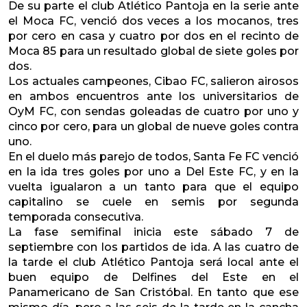
De su parte el club Atlético Pantoja en la serie ante
el Moca FC, venció dos veces a los mocanos, tres
por cero en casa y cuatro por dos en el recinto de
Moca 85 para un resultado global de siete goles por
dos.
Los actuales campeones, Cibao FC, salieron airosos
en ambos encuentros ante los universitarios de
OyM FC, con sendas goleadas de cuatro por uno y
cinco por cero, para un global de nueve goles contra
uno.
En el duelo más parejo de todos, Santa Fe FC venció
en la ida tres goles por uno a Del Este FC, y en la
vuelta igualaron a un tanto para que el equipo
capitalino se cuele en semis por segunda
temporada consecutiva.
La fase semifinal inicia este sábado 7 de
septiembre con los partidos de ida. A las cuatro de
la tarde el club Atlético Pantoja será local ante el
buen equipo de Delfines del Este en el
Panamericano de San Cristóbal. En tanto que ese