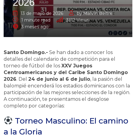
2026
13 de mayo de 2026
by
Malvin Beltre
1 minute read
3612
Views
3 meses ago
Santo Domingo.-
Se han dado a conocer los
detalles del calendario de competición para el
torneo de fútbol de los
XXV Juegos
Centroamericanos y del Caribe Santo Domingo
2026
. Del
24 de junio al 6 de julio
, la pasión del
balompié encenderá los estadios dominicanos con la
participación de las mejores selecciones de la región.
A continuación, te presentamos el desglose
completo por categorías:
Torneo Masculino: El camino
a la Gloria