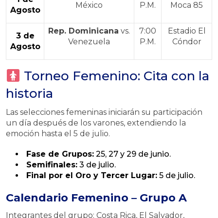
México
P.M.
Moca 85
Agosto
Rep. Dominicana
vs.
7:00
Estadio El
3 de
Venezuela
P.M.
Cóndor
Agosto
Torneo Femenino: Cita con la
historia
Las selecciones femeninas iniciarán su participación
un día después de los varones, extendiendo la
emoción hasta el 5 de julio.
Fase de Grupos:
25, 27 y 29 de junio.
Semifinales:
3 de julio.
Final por el Oro y Tercer Lugar:
5 de julio.
Calendario Femenino – Grupo A
Integrantes del grupo: Costa Rica, El Salvador,