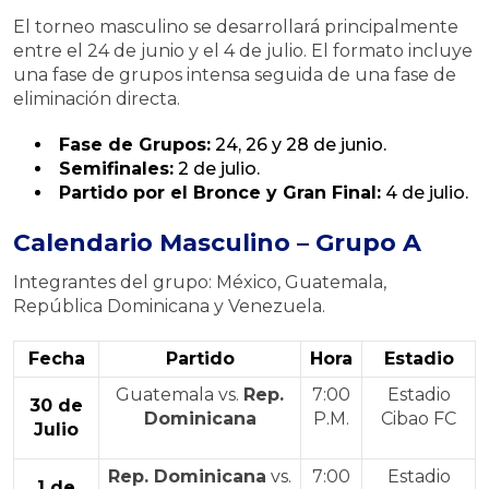
El torneo masculino se desarrollará principalmente
entre el 24 de junio y el 4 de julio. El formato incluye
una fase de grupos intensa seguida de una fase de
eliminación directa.
Fase de Grupos:
24, 26 y 28 de junio.
Semifinales:
2 de julio.
Partido por el Bronce y Gran Final:
4 de julio.
Calendario Masculino – Grupo A
Integrantes del grupo: México, Guatemala,
República Dominicana y Venezuela
.
Fecha
Partido
Hora
Estadio
Guatemala vs.
Rep.
7:00
Estadio
30 de
Dominicana
P.M.
Cibao FC
Julio
Rep. Dominicana
vs.
7:00
Estadio
1 de