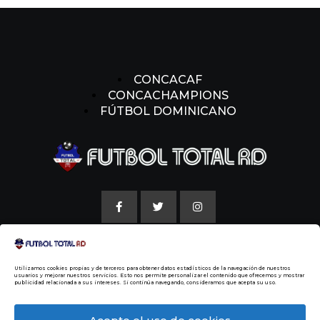
CONCACAF
CONCACHAMPIONS
FÚTBOL DOMINICANO
AVISO LEGAL
Utilizamos cookies propias y de terceros para obtener datos estadísticos de la navegación de nuestros
POLITICAS DE COOKIE
usuarios y mejorar nuestros servicios. Esto nos permite personalizar el contenido que ofrecemos y mostrar
publicidad relacionada a sus intereses. Si continúa navegando, consideramos que acepta su uso.
NUESTRA HISTORIA