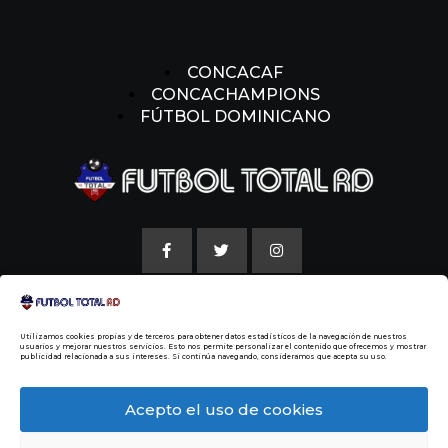
CONCACAF
CONCACHAMPIONS
FÚTBOL DOMINICANO
AVISO LEGAL
Utilizamos cookies propias y de terceros para obtener datos estadísticos de la navegación de nuestros
POLITICAS DE COOKIE
usuarios y mejorar nuestros servicios. Esto nos permite personalizar el contenido que ofrecemos y mostrar
publicidad relacionada a sus intereses. Si continúa navegando, consideramos que acepta su uso.
NUESTRA HISTORIA
Acepto el uso de cookies