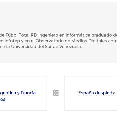
de Fúbol Total RD Ingeniero en Informática graduado d
n Infotep y en el Observatorio de Medios Digitales com
en la Universidad del Sur de Venezuela.
gentina y Francia
España despierta 
vos