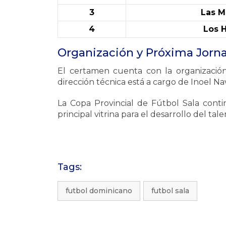
3
Las M
4
Los H
Organización y Próxima Jorn
El certamen cuenta con la organizació
dirección técnica está a cargo de Inoel N
La Copa Provincial de Fútbol Sala cont
principal vitrina para el desarrollo del tal
Tags:
futbol dominicano
futbol sala