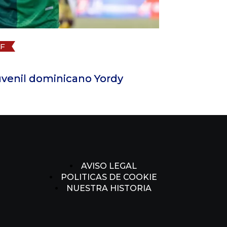
bol Dominicano
FUTSAL
Provincias
de julio de 2026
na reina en el Superior y Los Hatillos
AVISO LEGAL
POLITICAS DE COOKIE
NUESTRA HISTORIA