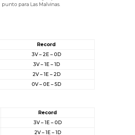
 punto para Las Malvinas.
Record
3V – 2E – 0D
3V – 1E – 1D
2V – 1E – 2D
0V – 0E – 5D
Record
3V – 1E – 0D
2V – 1E – 1D