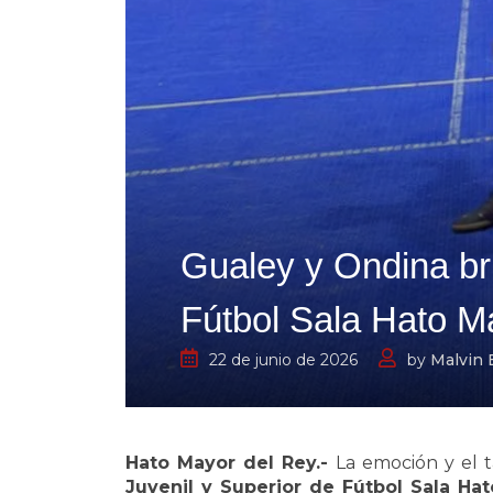
Gualey y Ondina bri
Fútbol Sala Hato M
22 de junio de 2026
by
Malvin 
Hato Mayor del Rey.-
La emoción y el t
Juvenil y Superior de Fútbol Sala Ha