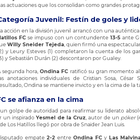
as actuaciones que los consolidan como grandes protago
Categoría Juvenil: Festín de goles y li
a acción en la división juvenil arrancó con una auténtic
atillos FC
se impuso con un contundente
13-5
ante Gu
fue
Willy Sneider Tejeda
, quien firmó una espectacul
2) y Leury Esteves (1) completaron la cuenta de los g
3) y Sebastián Durán (2) descontaron por Gualey.
A segunda hora,
Ondina FC
ratificó su gran momento a
as anotaciones individuales de Cristian Sosa, Cés
esultado, Ondina se mantiene invicto y en la cima de la t
C se afianza en la cima
un golpe de autoridad para reafirmar su liderato absol
r un inspirado
Yesmel de la Cruz
, autor de un
póker
(
e Los Hatillos llegó por obra de Snaider Jean Luis.
 disputado empate
2-2
entre
Ondina FC
y
Las Malvin