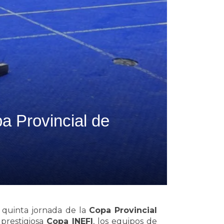
pa Provincial de
 quinta jornada de la
Copa Provincial
 prestigiosa
Copa INEFI
, los equipos de