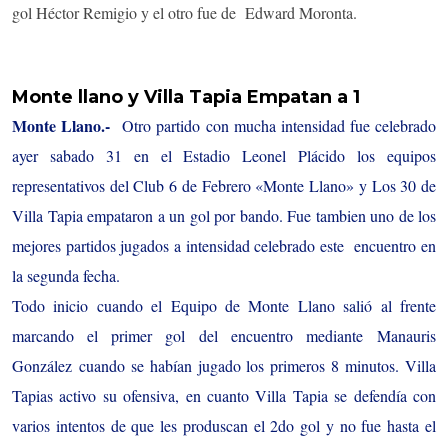
gol Héctor Remigio y el otro fue de Edward Moronta.
Monte llano y Villa Tapia Empatan a 1
Monte Llano.-
Otro partido con mucha intensidad fue celebrado
ayer sabado 31 en el Estadio Leonel Plácido los equipos
representativos del Club 6 de Febrero «Monte Llano» y Los 30 de
Villa Tapia empataron a un gol por bando. Fue tambien uno de los
mejores partidos jugados a intensidad celebrado este encuentro en
la segunda fecha.
Todo inicio cuando el Equipo de Monte Llano salió al frente
marcando el primer gol del encuentro mediante Manauris
González cuando se habían jugado los primeros 8 minutos. Villa
Tapias activo su ofensiva, en cuanto Villa Tapia se defendía con
varios intentos de que les produscan el 2do gol y no fue hasta el