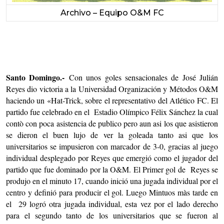
Archivo – Equipo O&M FC
Santo Domingo.-
Con unos goles sensacionales de José Julián
Reyes dio victoria a la Universidad Organización y Métodos O&M
haciendo un «Hat-Trick, sobre el representativo del Atlético FC. El
partido fue celebrado en el Estadio Olímpico Félix Sánchez la cual
contò con poca asistencia de publico pero aun asi los que asistieron
se dieron el buen lujo de ver la goleada tanto asi que los
universitarios se impusieron con marcador de 3-0, gracias al juego
individual desplegado por Reyes que emergió como el jugador del
partido que fue dominado por la O&M. El Primer gol de Reyes se
produjo en el minuto 17, cuando inició una jugada individual por el
centro y definió para producir el gol. Luego Mintuos màs tarde en
el 29 logró otra jugada individual, esta vez por el lado derecho
para el segundo tanto de los universitarios que se fueron al