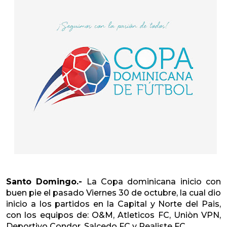
Santo Domingo.-
La Copa dominicana inicio con
buen pie el pasado Viernes 30 de octubre, la cual dio
inicio a los partidos en la Capital y Norte del Pais,
con los equipos de: O&M, Atleticos FC, Uniòn VPN,
Deportivo Condor, Salcedo FC y Realiste FC.