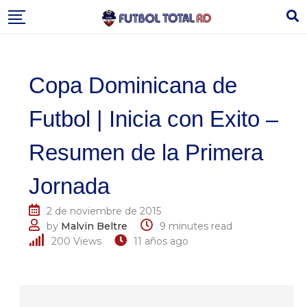
Skip
to
content
Copa Dominicana de
Futbol | Inicia con Exito –
Resumen de la Primera
Jornada
2 de noviembre de 2015
by
Malvin Beltre
9 minutes read
200
Views
11 años ago