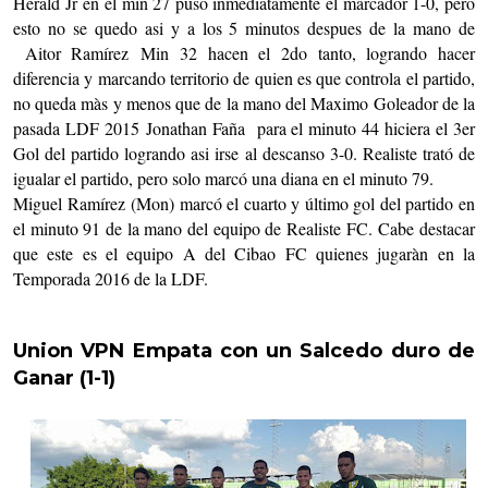
Herald Jr en el min 27 puso inmediatamente el marcador 1-0, pero
esto no se quedo asi y a los 5 minutos despues de la mano de
Aitor Ramírez Min 32 hacen el 2do tanto, logrando hacer
diferencia y marcando territorio de quien es que controla el partido,
no queda màs y menos que de la mano del Maximo Goleador de la
pasada LDF 2015 Jonathan Faña para el minuto 44 hiciera el 3er
Gol del partido logrando asi irse al descanso 3-0. Realiste trató de
igualar el partido, pero solo marcó una diana en el minuto 79.
Miguel Ramírez (Mon) marcó el cuarto y último gol del partido en
el minuto 91 de la mano del equipo de Realiste FC.
Cabe destacar
que este es el equipo A del Cibao FC quienes jugaràn en la
Temporada 2016 de la LDF.
Union VPN Empata con un Salcedo duro de
Ganar (1-1)