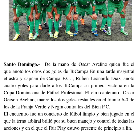
Santo Domingo.-
De la mano de Oscar Avelino quien fue el
que anotó los otros dos goles de TuCampa En una tarde magistral
el astro y capitán de Campa F.C. , Rubén Leonardo Díaz, anotó
cuatro goles para darle a los TuCampa su primera victoria en la
Copa Dominicana de Fútbol Profesional. El otro canterano , Oscar
Gerson Avelino, marcó los dos goles restantes en el triunfo 6-0 de
los de la Franja Verde y Negra contra los del Bien F.C.
El encuentro fue un concierto de fútbol limpio y bien jugado en el
que la terna arbitral brilló por su buen manejo y control de todas las
acciones y en el que el Fair Play estuvo presente de principio a fin.