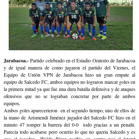
Jarabacoa.-
Partido celebrado en el Estadio Oratorio de Jarabacoa
y de igual manera de como jugaron el partido del Viernes, el
Equipo de Uniòn VPN de Jarabacoa hizo un gran empate al
equipo de Salcedo FC, ambos equipos no lograron marcar goles en
la primera mitad ya que fue una dura batalla defensiva y de ataques
ofensivos que no se lograban concretar por parte de ambos
equipos,
Ambos goles aparecerieron en el segundo tiempo, uno de ellos de
la mano de Arismendi Jiménez jugador del Salcedo FC hizo en el
minuto 47 romper la barrera del 0-0 todo gracias a un penalti.
Parecia todo acabarse pero ocurrio lo que no queria Salcedo y es
que el jugador Waldy Pérez recibio un centro por el lateral