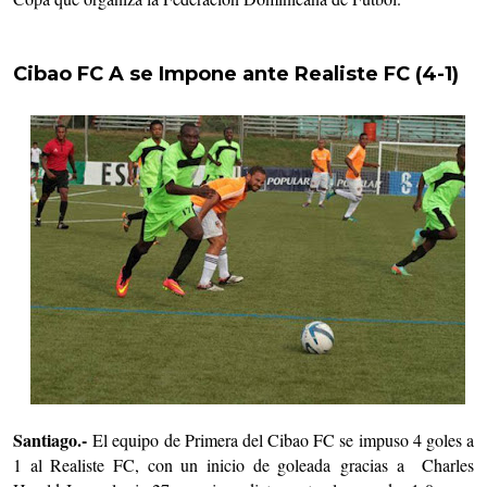
Cibao FC A se Impone ante Realiste FC (4-1)
Santiago.-
El equipo de Primera del Cibao FC se impuso 4 goles a
1 al Realiste FC, con un inicio de goleada gracias a Charles