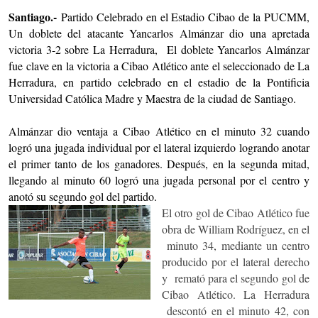
Santiago.-
Partido Celebrado en el Estadio Cibao de la PUCMM,
Un doblete del atacante Yancarlos Almánzar dio una apretada
victoria 3-2 sobre La Herradura, El doblete Yancarlos Almánzar
fue clave en la victoria a Cibao Atlético ante el seleccionado de La
Herradura, en partido celebrado en el estadio de la Pontificia
Universidad Católica Madre y Maestra de la ciudad de Santiago.
Almánzar dio ventaja a Cibao Atlético en el minuto 32 cuando
logró una jugada individual por el lateral izquierdo logrando anotar
el primer tanto de los ganadores. Después, en la segunda mitad,
llegando al minuto 60 logró una jugada personal por el centro y
anotó su segundo gol del partido.
El otro gol de Cibao Atlético fue
obra de William Rodríguez, en el
minuto 34, mediante un centro
producido por el lateral derecho
y remató para el segundo gol de
Cibao Atlético. La Herradura
descontó en el minuto 42, con