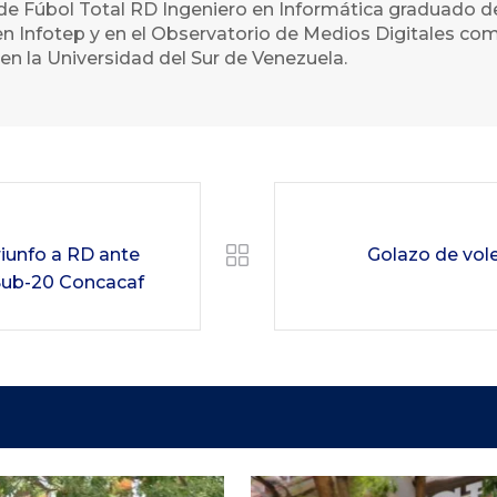
de Fúbol Total RD Ingeniero en Informática graduado d
n Infotep y en el Observatorio de Medios Digitales com
en la Universidad del Sur de Venezuela.
triunfo a RD ante
Golazo de vol
 Sub-20 Concacaf