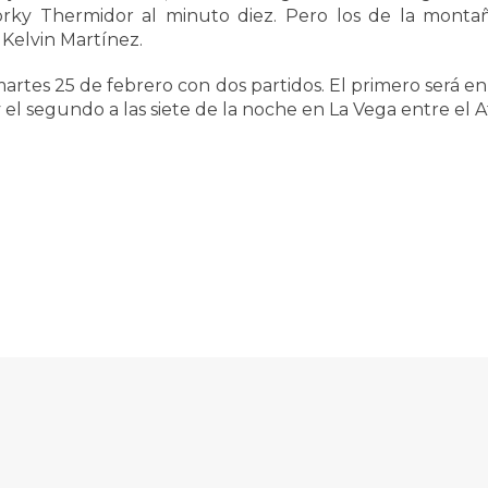
ky Thermidor al minuto diez. Pero los de la montaña
 Kelvin Martínez.
martes 25 de febrero con dos partidos. El primero será e
y el segundo a las siete de la noche en La Vega entre el A