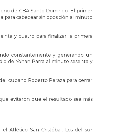
nceno de CBA Santo Domingo. El primer
 para cabecear sin oposición al minuto
nta y cuatro para finalizar la primera
acando constantemente y generando un
edio de Yohan Parra al minuto sesenta y
del cubano Roberto Peraza para cerrar
 que evitaron que el resultado sea más
el Atlético San Cristóbal. Los del sur