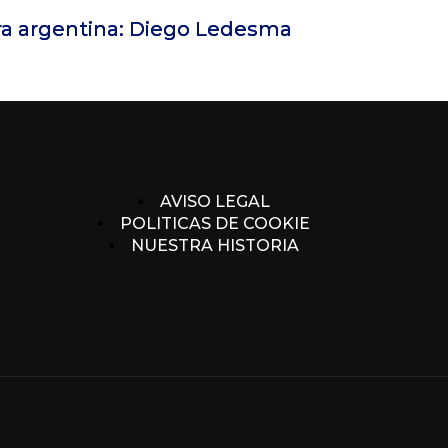
Juan Ángeles deja Moca FC tras más de
AVISO LEGAL
POLITICAS DE COOKIE
NUESTRA HISTORIA