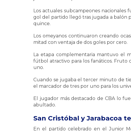
Los actuales subcampeones nacionales f
gol del partido llegó tras jugada a baló
quince.
Los omeyanos continuaron creando ocasio
mitad con ventaja de dos goles por cero.
La etapa complementaria mantuvo el mi
fútbol atractivo para los fanáticos. Fru
uno.
Cuando se jugaba el tercer minuto de t
el marcador de tres por uno para los univer
El jugador más destacado de CBA lo fue 
abultado.
San Cristóbal y Jarabacoa 
En el partido celebrado en el Junior Me