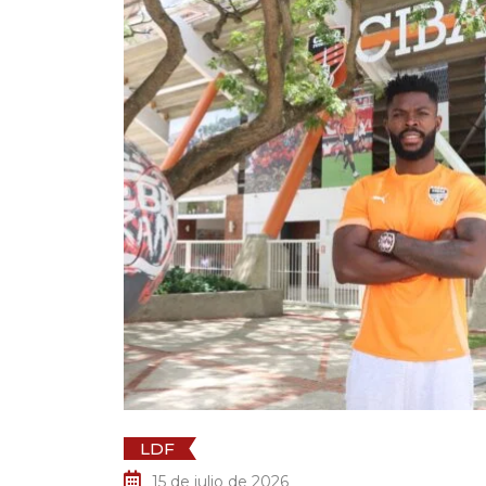
LDF
14 de ju