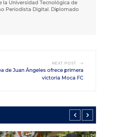
e la Universidad Tecnológica de
o Periodista Digital. Diplomado
NEXT POST
ea de Juan Ángeles ofrece primera
victoria Moca FC