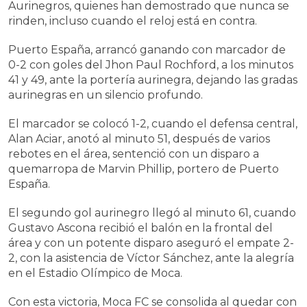
Aurinegros, quienes han demostrado que nunca se
rinden, incluso cuando el reloj está en contra.
Puerto España, arrancó ganando con marcador de
0-2 con goles del Jhon Paul Rochford, a los minutos
41 y 49, ante la portería aurinegra, dejando las gradas
aurinegras en un silencio profundo.
El marcador se colocó 1-2, cuando el defensa central,
Alan Aciar, anotó al minuto 51, después de varios
rebotes en el área, sentenció con un disparo a
quemarropa de Marvin Phillip, portero de Puerto
España.
El segundo gol aurinegro llegó al minuto 61, cuando
Gustavo Ascona recibió el balón en la frontal del
área y con un potente disparo aseguró el empate 2-
2, con la asistencia de Víctor Sánchez, ante la alegría
en el Estadio Olímpico de Moca.
Con esta victoria, Moca FC se consolida al quedar con