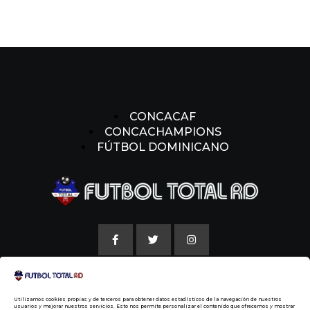
CONCACAF
CONCACHAMPIONS
FÚTBOL DOMINICANO
AVISO LEGAL
Utilizamos cookies propias y de terceros para obtener datos estadísticos de la navegación de nuestros
POLITICAS DE COOKIE
usuarios y mejorar nuestros servicios. Esto nos permite personalizar el contenido que ofrecemos y mostrar