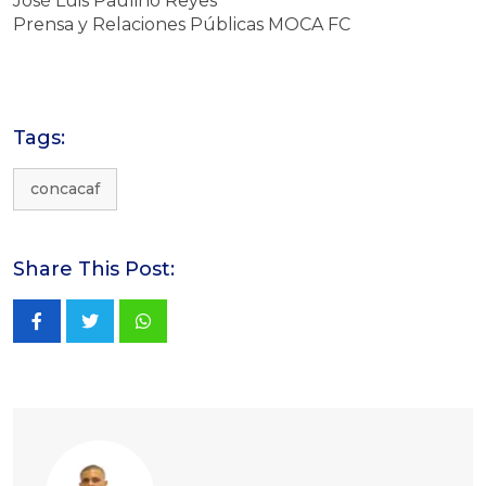
José Luis Paulino Reyes
Prensa y Relaciones Públicas MOCA FC
Tags:
concacaf
Share This Post:
Whatsapp